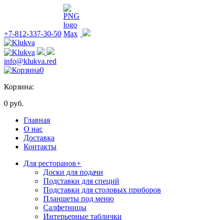
+7-812-337-30-50
info@klukva.red
0
Корзина:
0 руб.
Главная
О нас
Доставка
Контакты
Для ресторанов
+
Доски для подачи
Подставки для специй
Подставки для столовых приборов
Планшеты под меню
Салфетницы
Интерьерные таблички