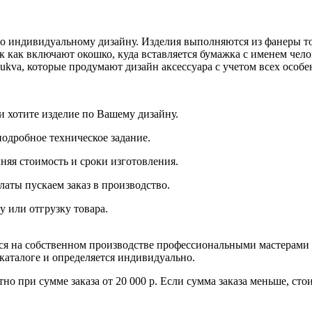
о индивидуальному дизайну. Изделия выполняются из фанеры то
 как включают окошко, куда вставляется бумажка с именем чело
ukva, которые продумают дизайн аксессуара с учетом всех особе
и хотите изделие по Вашему дизайну.
подробное техническое задание.
няя стоимость и сроки изготовления.
латы пускаем заказ в производство.
у или отгрузку товара.
тся на собственном производстве профессиональными мастерами
 каталоге и определяется индивидуально.
но при сумме заказа от 20 000 р. Если сумма заказа меньше, ст