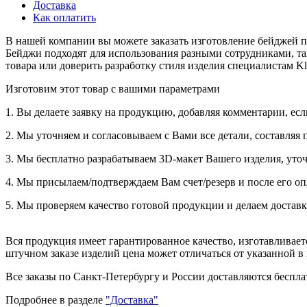
Доставка
Как оплатить
В нашей компании вы можете заказать изготовление бейджей п
Бейджи подходят для использования разными сотрудниками, так
товара или доверить разработку стиля изделия специалистам Kl
Изготовим этот товар с вашими параметрами
1. Вы делаете заявку на продукцию, добавляя комментарии, есл
2. Мы уточняем и согласовываем с Вами все детали, составляя 
3. Мы бесплатно разрабатываем 3D-макет Вашего изделия, уточ
4. Мы присылаем/подтверждаем Вам счет/резерв и после его оп
5. Мы проверяем качество готовой продукции и делаем доставк
Вся продукция имеет гарантированное качество, изготавливае
штучном заказе изделий цена может отличаться от указанной в
Все заказы по Санкт-Петербургу и России доставляются бесплат
Подробнее в разделе
"Доставка"