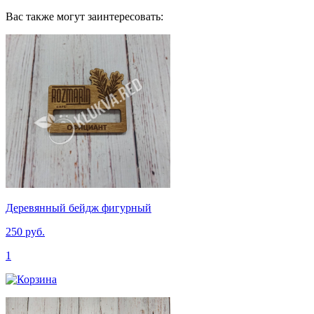
Вас также могут заинтересовать:
Деревянный бейдж фигурный
250 руб.
1