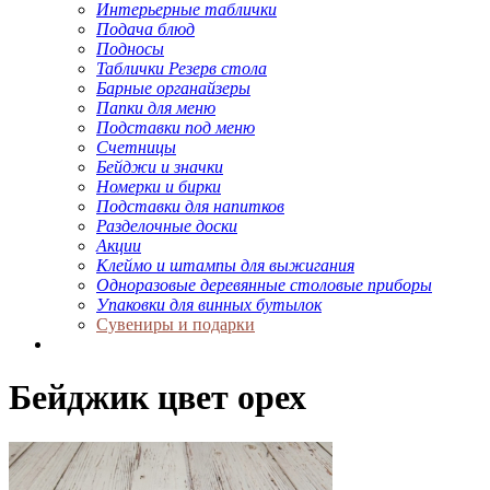
Интерьерные таблички
Подача блюд
Подносы
Таблички Резерв стола
Барные органайзеры
Папки для меню
Подставки под меню
Счетницы
Бейджи и значки
Номерки и бирки
Подставки для напитков
Разделочные доски
Акции
Клеймо и штампы для выжигания
Одноразовые деревянные столовые приборы
Упаковки для винных бутылок
Сувениры и подарки
Бейджик цвет орех