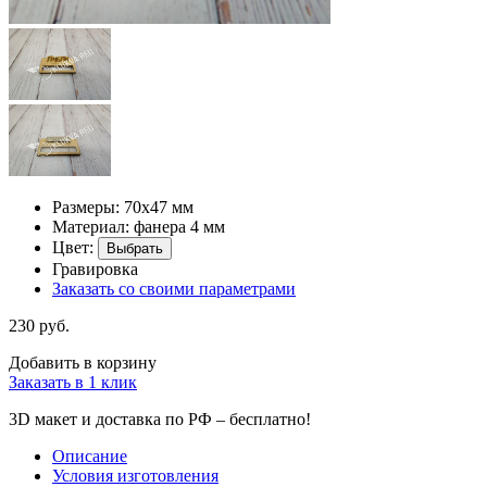
Размеры: 70х47 мм
Материал: фанера 4 мм
Цвет:
Выбрать
Гравировка
Заказать со своими параметрами
230 руб.
Добавить в корзину
Заказать в 1 клик
3D макет и доставка по РФ –
бесплатно!
Описание
Условия изготовления