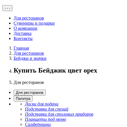
-
-
-
Для ресторанов
Сувениры и подарки
О компании
Доставка
Контакты
Главная
Для ресторанов
Бейджи и значки
Купить Бейджик цвет орех
Для ресторанов
Для ресторанов
Палитра
Доски для подачи
Подставки для специй
Подставки для столовых приборов
Планшеты под меню
Салфетницы