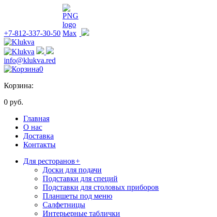
+7-812-337-30-50
info@klukva.red
0
Корзина:
0 руб.
Главная
О нас
Доставка
Контакты
Для ресторанов
+
Доски для подачи
Подставки для специй
Подставки для столовых приборов
Планшеты под меню
Салфетницы
Интерьерные таблички