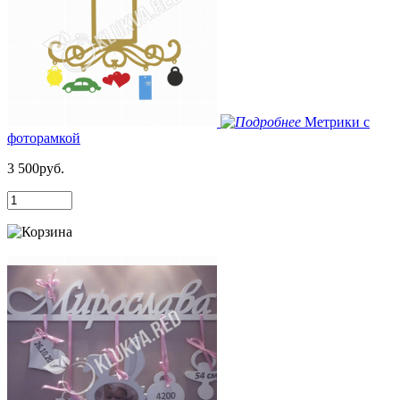
Метрики с
фоторамкой
3 500руб.