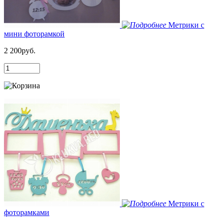
Метрики с
мини фоторамкой
2 200руб.
Метрики с
фоторамками