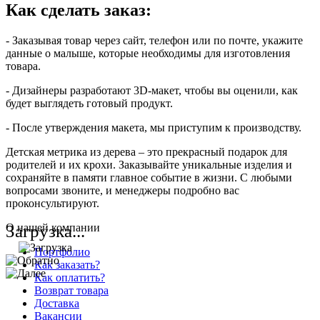
Как сделать заказ:
- Заказывая товар через сайт, телефон или по почте, укажите
данные о малыше, которые необходимы для изготовления
товара.
- Дизайнеры разработают 3D-макет, чтобы вы оценили, как
будет выглядеть готовый продукт.
- После утверждения макета, мы приступим к производству.
Детская метрика из дерева – это прекрасный подарок для
родителей и их крохи. Заказывайте уникальные изделия и
сохраняйте в памяти главное событие в жизни. С любыми
вопросами звоните, и менеджеры подробно вас
проконсультируют.
Загрузка...
О нашей компании
Портфолио
Как заказать?
Как оплатить?
Возврат товара
Доставка
Вакансии