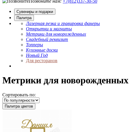
Позвоните нам:
+7(812)337‑30-50
Сувениры и подарки
Палитра
Лазерная резка и гравировка фанеры
Открытки и магниты
Метрики для новорожденных
Свадебный реквизит
Топперы
Кухонные доски
Новый Год
Для ресторанов
Метрики для новорожденных
Сортировать по:
Палитра цветов