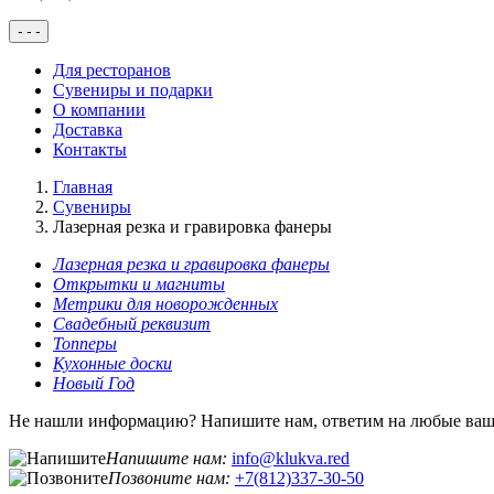
-
-
-
Для ресторанов
Сувениры и подарки
О компании
Доставка
Контакты
Главная
Сувениры
Лазерная резка и гравировка фанеры
Лазерная резка и гравировка фанеры
Открытки и магниты
Метрики для новорожденных
Свадебный реквизит
Топперы
Кухонные доски
Новый Год
Не нашли информацию? Напишите нам, ответим на любые ваш
Напишите нам:
info@klukva.red
Позвоните нам:
+7(812)337‑30-50