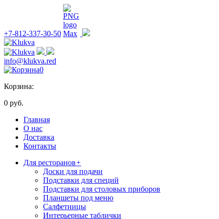
+7-812-337-30-50
info@klukva.red
0
Корзина:
0 руб.
Главная
О нас
Доставка
Контакты
Для ресторанов
+
Доски для подачи
Подставки для специй
Подставки для столовых приборов
Планшеты под меню
Салфетницы
Интерьерные таблички