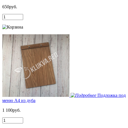
650руб.
Подложка под
меню А4 из дуба
1 100руб.