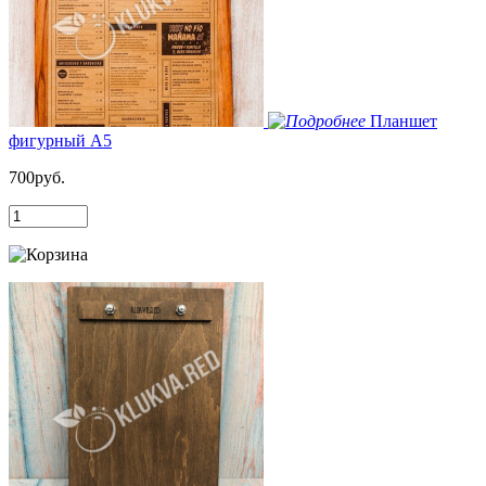
Планшет
фигурный А5
700руб.