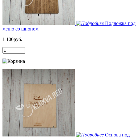
Подложка под
меню со шпоном
1 100руб.
Основа под