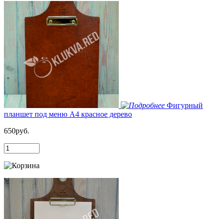
Фигурный
планшет под меню А4 красное дерево
650руб.