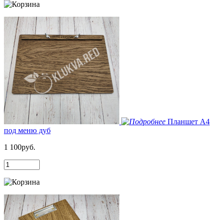
Планшет А4
под меню дуб
1 100руб.