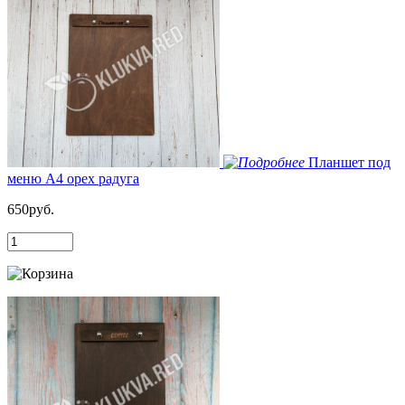
Планшет под
меню А4 орех радуга
650руб.