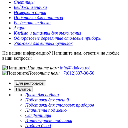
Счетницы
Бейджи и значки
Номерки и бирки
Подставки для напитков
Разделочные доски
Акции
Клеймо и штампы для выжигания
Одноразовые деревянные столовые приборы
Упаковки для винных бутылок
Не нашли информацию? Напишите нам, ответим на любые
ваши вопросы:
Напишите нам:
info@klukva.red
Позвоните нам:
+7(812)337‑30-50
Для ресторанов
Палитра
Доски для подачи
Подставки для специй
Подставки для столовых приборов
Планшеты под меню
Салфетницы
Интерьерные таблички
Подача блюд