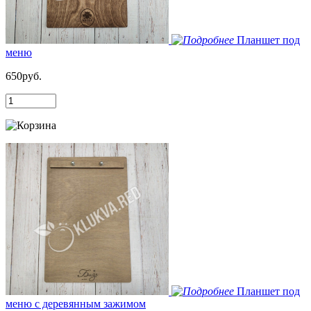
Планшет под
меню
650руб.
Планшет под
меню с деревянным зажимом