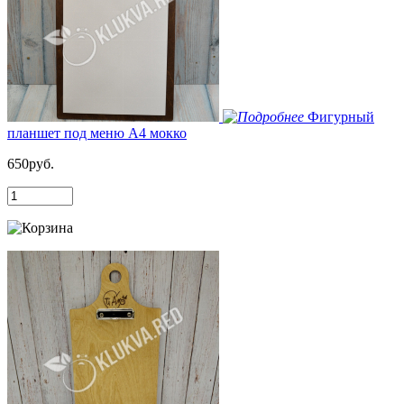
Фигурный
планшет под меню А4 мокко
650руб.