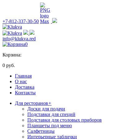
+7-812-337-30-50
info@klukva.red
0
Корзина:
0 руб.
Главная
О нас
Доставка
Контакты
Для ресторанов
+
Доски для подачи
Подставки для специй
Подставки для столовых приборов
Планшеты под меню
Салфетницы
Интерьерные таблички