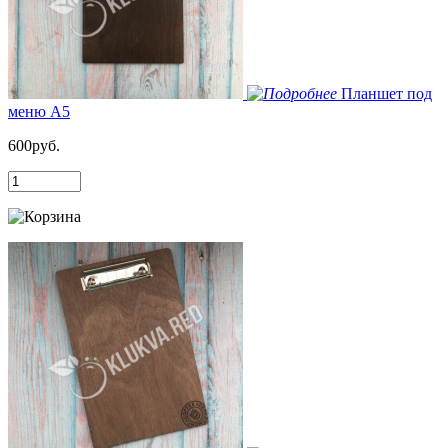
Планшет под
меню А5
600руб.