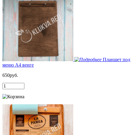
Планшет под
меню А4 венге
650руб.