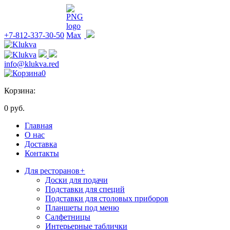
+7-812-337-30-50
info@klukva.red
0
Корзина:
0 руб.
Главная
О нас
Доставка
Контакты
Для ресторанов
+
Доски для подачи
Подставки для специй
Подставки для столовых приборов
Планшеты под меню
Салфетницы
Интерьерные таблички