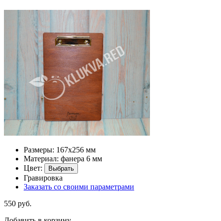
Размеры: 167х256 мм
Материал: фанера 6 мм
Цвет:
Выбрать
Гравировка
Заказать со своими параметрами
550 руб.
Добавить в корзину