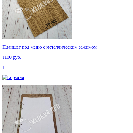
Планшет под меню с металлическим зажимом
1100 руб.
1