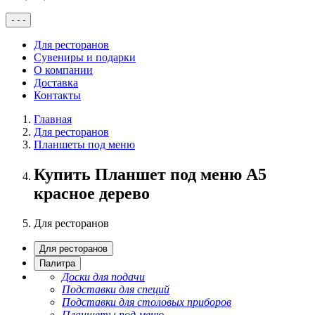
-
-
-
Для ресторанов
Сувениры и подарки
О компании
Доставка
Контакты
Главная
Для ресторанов
Планшеты под меню
Купить Планшет под меню А5
красное дерево
Для ресторанов
Для ресторанов
Палитра
Доски для подачи
Подставки для специй
Подставки для столовых приборов
Планшеты под меню