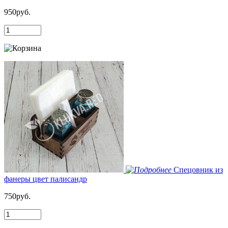
950руб.
Спецовник из
фанеры цвет палисандр
750руб.