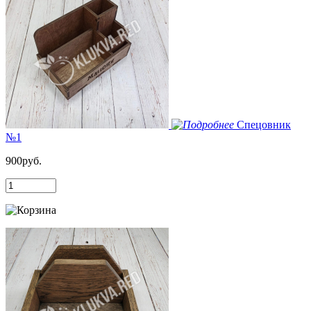
Спецовник
№1
900руб.