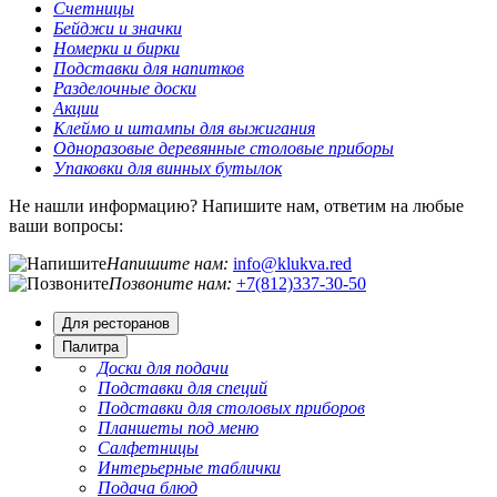
Счетницы
Бейджи и значки
Номерки и бирки
Подставки для напитков
Разделочные доски
Акции
Клеймо и штампы для выжигания
Одноразовые деревянные столовые приборы
Упаковки для винных бутылок
Не нашли информацию? Напишите нам, ответим на любые
ваши вопросы:
Напишите нам:
info@klukva.red
Позвоните нам:
+7(812)337‑30-50
Для ресторанов
Палитра
Доски для подачи
Подставки для специй
Подставки для столовых приборов
Планшеты под меню
Салфетницы
Интерьерные таблички
Подача блюд