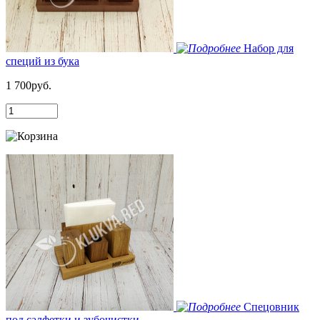
Набор для
специй из бука
1 700руб.
Спецовник
под салфетки и зубочистки