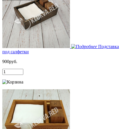
Подставка
под салфетки
900руб.