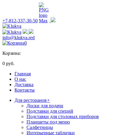
+7-812-337-30-50
info@klukva.red
0
Корзина:
0 руб.
Главная
О нас
Доставка
Контакты
Для ресторанов
+
Доски для подачи
Подставки для специй
Подставки для столовых приборов
Планшеты под меню
Салфетницы
Интерьерные таблички