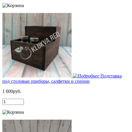
Подставка
под столовые приборы, салфетки и специи
1 600руб.