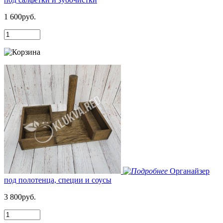
1 600руб.
Органайзер
под полотенца, специи и соусы
3 800руб.