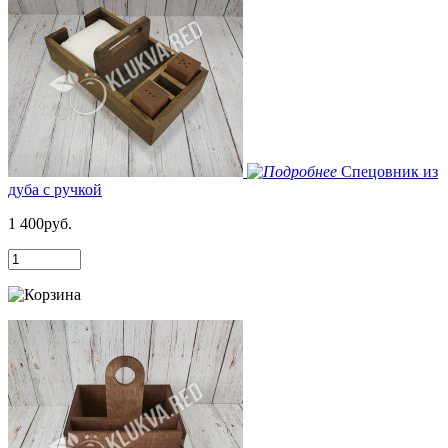
Спецовник из
дуба с ручкой
1 400руб.