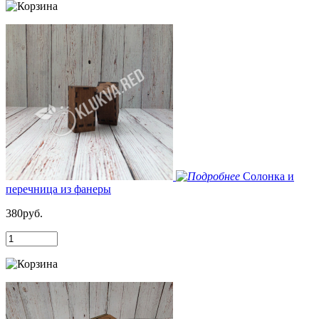
Солонка и
перечница из фанеры
380руб.