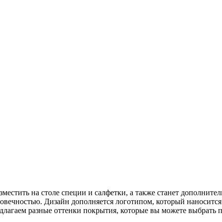
азместить на столе специи и салфетки, а также станет дополнит
лговечностью. Дизайн дополняется логотипом, который наноситс
длагаем разные оттенки покрытия, которые вы можете выбрать пр