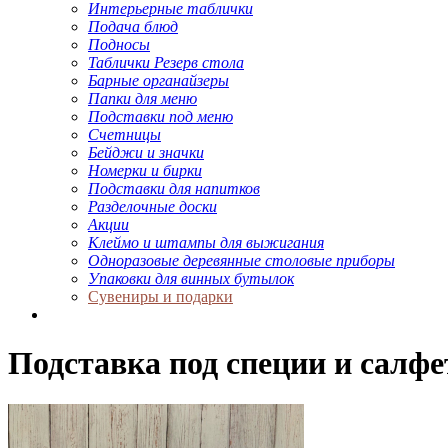
Интерьерные таблички
Подача блюд
Подносы
Таблички Резерв стола
Барные органайзеры
Папки для меню
Подставки под меню
Счетницы
Бейджи и значки
Номерки и бирки
Подставки для напитков
Разделочные доски
Акции
Клеймо и штампы для выжигания
Одноразовые деревянные столовые приборы
Упаковки для винных бутылок
Сувениры и подарки
Подставка под специи и салф