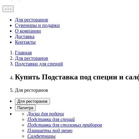
-
-
-
Для ресторанов
Сувениры и подарки
О компании
Доставка
Контакты
Главная
Для ресторанов
Подставки для специй
Купить Подставка под специи и сал
Для ресторанов
Для ресторанов
Палитра
Доски для подачи
Подставки для специй
Подставки для столовых приборов
Планшеты под меню
Салфетницы