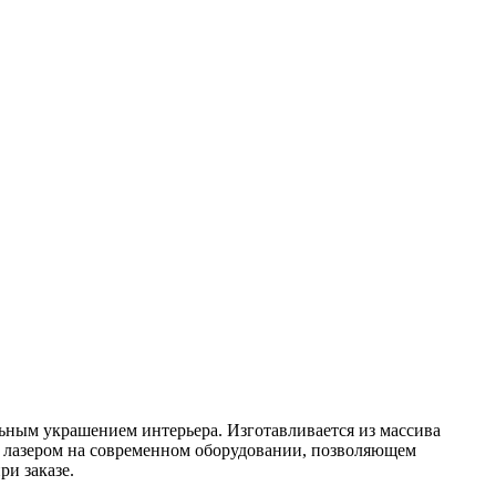
ельным украшением интерьера. Изготавливается из массива
я лазером на современном оборудовании, позволяющем
и заказе.