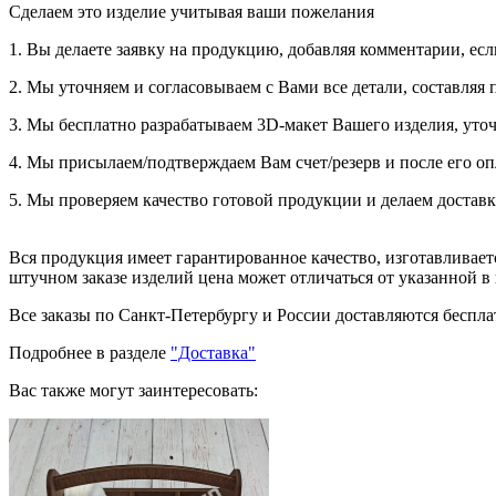
Сделаем это изделие учитывая ваши пожелания
1. Вы делаете заявку на продукцию, добавляя комментарии, есл
2. Мы уточняем и согласовываем с Вами все детали, составляя 
3. Мы бесплатно разрабатываем 3D-макет Вашего изделия, уточ
4. Мы присылаем/подтверждаем Вам счет/резерв и после его оп
5. Мы проверяем качество готовой продукции и делаем доставк
Вся продукция имеет гарантированное качество, изготавливае
штучном заказе изделий цена может отличаться от указанной в
Все заказы по Санкт-Петербургу и России доставляются бесплат
Подробнее в разделе
"Доставка"
Вас также могут заинтересовать: