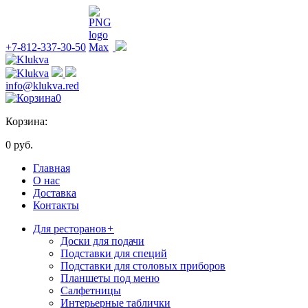
+7-812-337-30-50
info@klukva.red
0
Корзина:
0 руб.
Главная
О нас
Доставка
Контакты
Для ресторанов
+
Доски для подачи
Подставки для специй
Подставки для столовых приборов
Планшеты под меню
Салфетницы
Интерьерные таблички