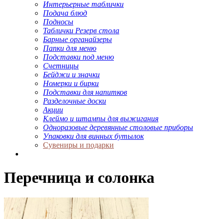
Интерьерные таблички
Подача блюд
Подносы
Таблички Резерв стола
Барные органайзеры
Папки для меню
Подставки под меню
Счетницы
Бейджи и значки
Номерки и бирки
Подставки для напитков
Разделочные доски
Акции
Клеймо и штампы для выжигания
Одноразовые деревянные столовые приборы
Упаковки для винных бутылок
Сувениры и подарки
Перечница и солонка