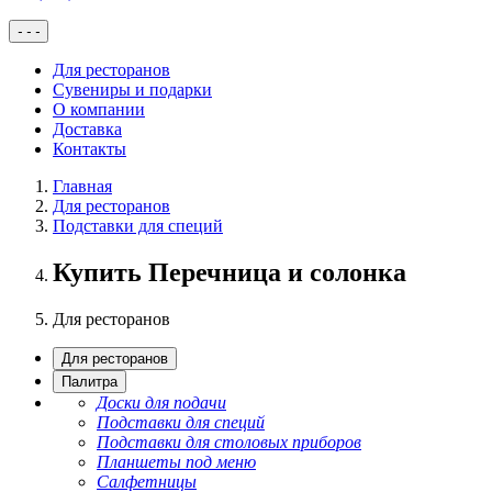
-
-
-
Для ресторанов
Сувениры и подарки
О компании
Доставка
Контакты
Главная
Для ресторанов
Подставки для специй
Купить Перечница и солонка
Для ресторанов
Для ресторанов
Палитра
Доски для подачи
Подставки для специй
Подставки для столовых приборов
Планшеты под меню
Салфетницы