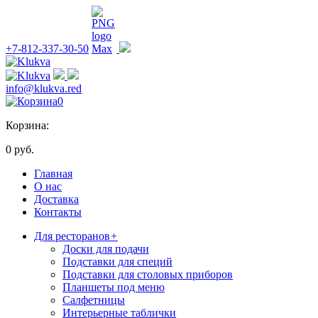
+7-812-337-30-50
info@klukva.red
0
Корзина:
0 руб.
Главная
О нас
Доставка
Контакты
Для ресторанов
+
Доски для подачи
Подставки для специй
Подставки для столовых приборов
Планшеты под меню
Салфетницы
Интерьерные таблички