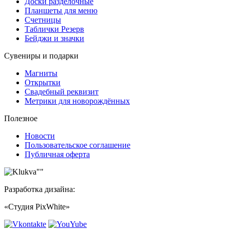
Доски разделочные
Планшеты для меню
Счетницы
Таблички Резерв
Бейджи и значки
Сувениры и подарки
Магниты
Открытки
Свадебный реквизит
Метрики для новорождённых
Полезное
Новости
Пользовательское соглашение
Публичная оферта
Разработка дизайна:
«Студия PixWhite»