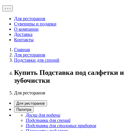
-
-
-
Для ресторанов
Сувениры и подарки
О компании
Доставка
Контакты
Главная
Для ресторанов
Подставки для специй
Купить Подставка под салфетки и
зубочистки
Для ресторанов
Для ресторанов
Палитра
Доски для подачи
Подставки для специй
Подставки для столовых приборов
Планшеты под меню