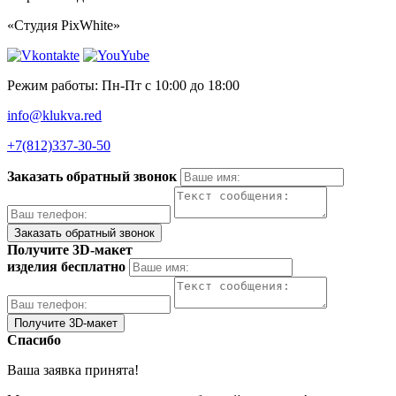
«Студия PixWhite»
Режим работы: Пн-Пт с 10:00 до 18:00
info@klukva.red
+7(812)337‑30-50
Заказать обратный звонок
Получите 3D-макет
изделия бесплатно
Спасибо
Ваша заявка принята!