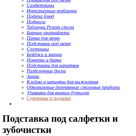
Салфетницы
Интерьерные таблички
Подача блюд
Подносы
Таблички Резерв стола
Барные органайзеры
Папки для меню
Подставки под меню
Счетницы
Бейджи и значки
Номерки и бирки
Подставки для напитков
Разделочные доски
Акции
Клеймо и штампы для выжигания
Одноразовые деревянные столовые приборы
Упаковки для винных бутылок
Сувениры и подарки
Подставка под салфетки и
зубочистки