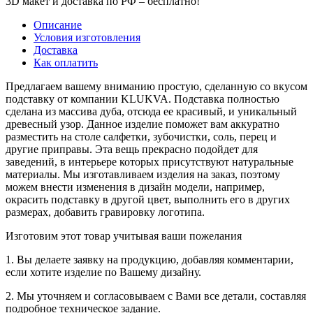
3D макет и доставка по РФ –
бесплатно!
Описание
Условия изготовления
Доставка
Как оплатить
Предлагаем вашему вниманию простую, сделанную со вкусом
подставку от компании KLUKVA. Подставка полностью
сделана из массива дуба, отсюда ее красивый, и уникальный
древесный узор. Данное изделие поможет вам аккуратно
разместить на столе салфетки, зубочистки, соль, перец и
другие приправы. Эта вещь прекрасно подойдет для
заведений, в интерьере которых присутствуют натуральные
материалы. Мы изготавливаем изделия на заказ, поэтому
можем внести изменения в дизайн модели, например,
окрасить подставку в другой цвет, выполнить его в других
размерах, добавить гравировку логотипа.
Изготовим этот товар учитывая ваши пожелания
1. Вы делаете заявку на продукцию, добавляя комментарии,
если хотите изделие по Вашему дизайну.
2. Мы уточняем и согласовываем с Вами все детали, составляя
подробное техническое задание.