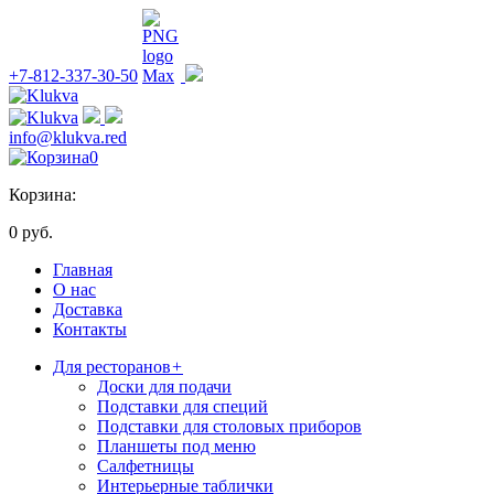
+7-812-337-30-50
info@klukva.red
0
Корзина:
0 руб.
Главная
О нас
Доставка
Контакты
Для ресторанов
+
Доски для подачи
Подставки для специй
Подставки для столовых приборов
Планшеты под меню
Салфетницы
Интерьерные таблички