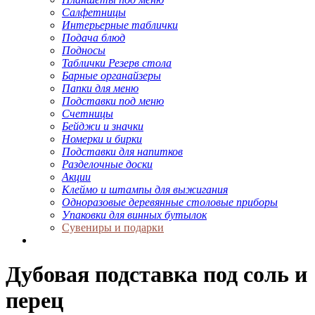
Салфетницы
Интерьерные таблички
Подача блюд
Подносы
Таблички Резерв стола
Барные органайзеры
Папки для меню
Подставки под меню
Счетницы
Бейджи и значки
Номерки и бирки
Подставки для напитков
Разделочные доски
Акции
Клеймо и штампы для выжигания
Одноразовые деревянные столовые приборы
Упаковки для винных бутылок
Сувениры и подарки
Дубовая подставка под соль и
перец