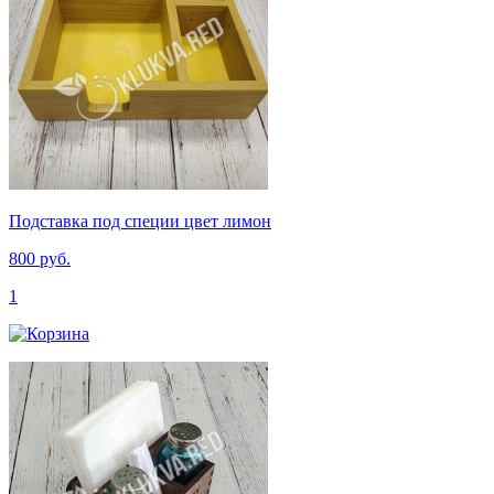
Подставка под специи цвет лимон
800 руб.
1