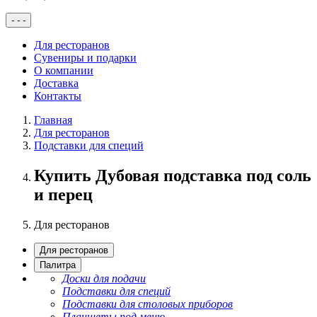
-
-
-
Для ресторанов
Сувениры и подарки
О компании
Доставка
Контакты
Главная
Для ресторанов
Подставки для специй
Купить Дубовая подставка под соль
и перец
Для ресторанов
Для ресторанов
Палитра
Доски для подачи
Подставки для специй
Подставки для столовых приборов
Планшеты под меню