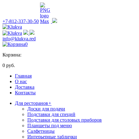
+7-812-337-30-50
info@klukva.red
0
Корзина:
0 руб.
Главная
О нас
Доставка
Контакты
Для ресторанов
+
Доски для подачи
Подставки для специй
Подставки для столовых приборов
Планшеты под меню
Салфетницы
Интерьерные таблички