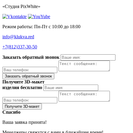
«Студия PixWhite»
Режим работы: Пн-Пт с 10:00 до 18:00
info@klukva.red
+7(812)337‑30-50
Заказать обратный звонок
Получите 3D-макет
изделия бесплатно
Спасибо
Ваша заявка принята!
Менеджеры свяжутся с вами в ближайшее время!