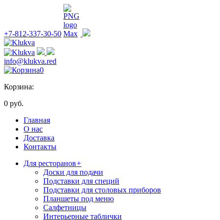
+7-812-337-30-50
info@klukva.red
0
Корзина:
0 руб.
Главная
О нас
Доставка
Контакты
Для ресторанов
+
Доски для подачи
Подставки для специй
Подставки для столовых приборов
Планшеты под меню
Салфетницы
Интерьерные таблички