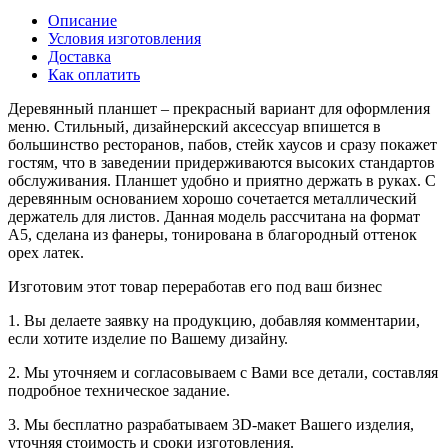
Описание
Условия изготовления
Доставка
Как оплатить
Деревянный планшет – прекрасный вариант для оформления
меню. Стильный, дизайнерский аксессуар впишется в
большинство ресторанов, пабов, стейк хаусов и сразу покажет
гостям, что в заведении придерживаются высоких стандартов
обслуживания. Планшет удобно и приятно держать в руках. С
деревянным основанием хорошо сочетается металлический
держатель для листов. Данная модель рассчитана на формат
A5, сделана из фанеры, тонирована в благородный оттенок
орех латек.
Изготовим этот товар переработав его под ваш бизнес
1. Вы делаете заявку на продукцию, добавляя комментарии,
если хотите изделие по Вашему дизайну.
2. Мы уточняем и согласовываем с Вами все детали, составляя
подробное техническое задание.
3. Мы бесплатно разрабатываем 3D-макет Вашего изделия,
уточняя стоимость и сроки изготовления.