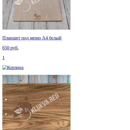
Планшет под меню А4 белый
650 руб.
1