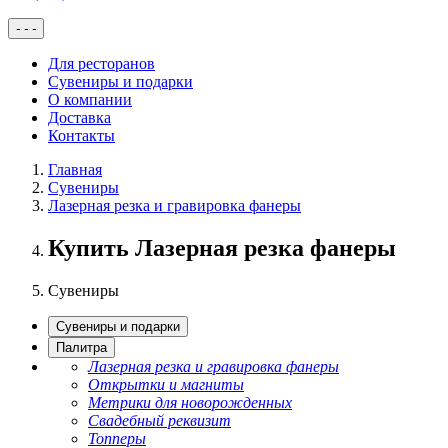
-
-
-
Для ресторанов
Сувениры и подарки
О компании
Доставка
Контакты
Главная
Сувениры
Лазерная резка и гравировка фанеры
Купить Лазерная резка фанеры
Сувениры
Сувениры и подарки
Палитра
Лазерная резка и гравировка фанеры
Открытки и магниты
Метрики для новорожденных
Свадебный реквизит
Топперы