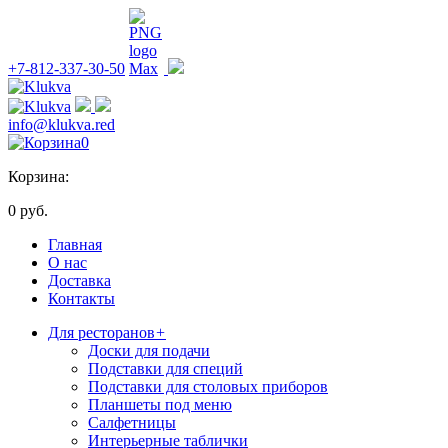
+7-812-337-30-50
info@klukva.red
0
Корзина:
0 руб.
Главная
О нас
Доставка
Контакты
Для ресторанов
+
Доски для подачи
Подставки для специй
Подставки для столовых приборов
Планшеты под меню
Салфетницы
Интерьерные таблички