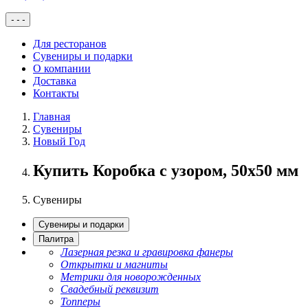
-
-
-
Для ресторанов
Сувениры и подарки
О компании
Доставка
Контакты
Главная
Сувениры
Новый Год
Купить Коробка с узором, 50х50 мм
Сувениры
Сувениры и подарки
Палитра
Лазерная резка и гравировка фанеры
Открытки и магниты
Метрики для новорожденных
Свадебный реквизит
Топперы