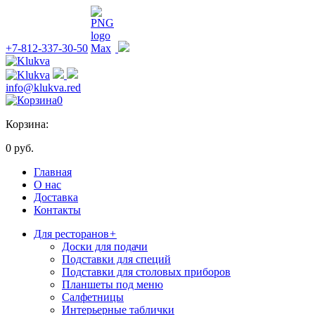
+7-812-337-30-50
info@klukva.red
0
Корзина:
0 руб.
Главная
О нас
Доставка
Контакты
Для ресторанов
+
Доски для подачи
Подставки для специй
Подставки для столовых приборов
Планшеты под меню
Салфетницы
Интерьерные таблички