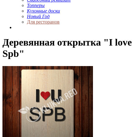
Топперы
Кухонные доски
Новый Год
Для ресторанов
Деревянная открытка "I love
Spb"