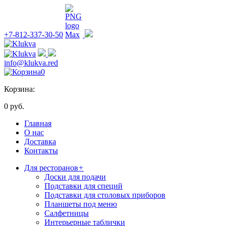
+7-812-337-30-50
info@klukva.red
0
Корзина:
0 руб.
Главная
О нас
Доставка
Контакты
Для ресторанов
+
Доски для подачи
Подставки для специй
Подставки для столовых приборов
Планшеты под меню
Салфетницы
Интерьерные таблички