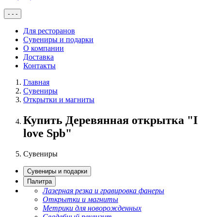
-
-
-
Для ресторанов
Сувениры и подарки
О компании
Доставка
Контакты
Главная
Сувениры
Открытки и магниты
Купить Деревянная открытка "I
love Spb"
Сувениры
Сувениры и подарки
Палитра
Лазерная резка и гравировка фанеры
Открытки и магниты
Метрики для новорожденных
Свадебный реквизит