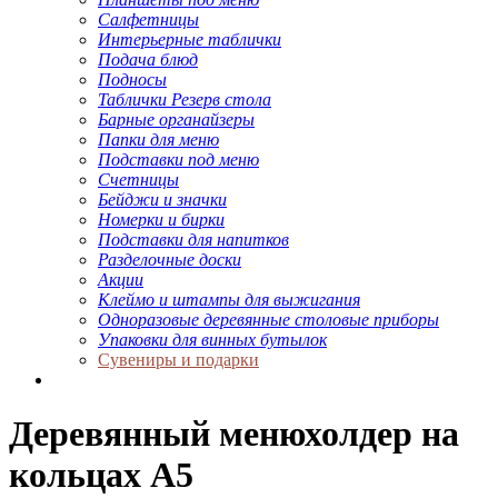
Салфетницы
Интерьерные таблички
Подача блюд
Подносы
Таблички Резерв стола
Барные органайзеры
Папки для меню
Подставки под меню
Счетницы
Бейджи и значки
Номерки и бирки
Подставки для напитков
Разделочные доски
Акции
Клеймо и штампы для выжигания
Одноразовые деревянные столовые приборы
Упаковки для винных бутылок
Сувениры и подарки
Деревянный менюхолдер на
кольцах А5