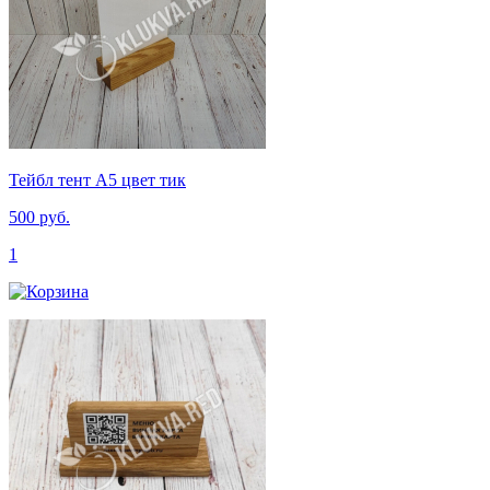
Тейбл тент А5 цвет тик
500 руб.
1