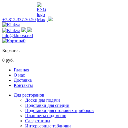
+7-812-337-30-50
info@klukva.red
0
Корзина:
0 руб.
Главная
О нас
Доставка
Контакты
Для ресторанов
+
Доски для подачи
Подставки для специй
Подставки для столовых приборов
Планшеты под меню
Салфетницы
Интерьерные таблички