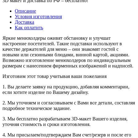
3D макет и доставка по РФ –
бесплатно!
Описание
Условия изготовления
Доставка
Как оплатить
Яркие менюхолдеры оживят обстановку и улучшат
настроение посетителей. Такие подставки используют в
качестве держателей для меню – они знакомят гостей с
новыми или сезонными блюдами, винной картой, акциями.
Возможно изготовление менюхолдеров по индивидуальным
размерам с нанесением фирменных изображений и надписей.
Изготовим этот товар учитывая ваши пожелания
1. Вы делаете заявку на продукцию, добавляя комментарии,
если хотите изделие по Вашему дизайну.
2. Мы уточняем и согласовываем с Вами все детали, составляя
подробное техническое задание.
3. Мы бесплатно разрабатываем 3D-макет Вашего изделия,
уточняя стоимость и сроки изготовления.
4. Мы присылаем/подтверждаем Вам счет/резерв и после его