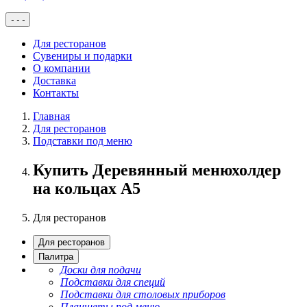
-
-
-
Для ресторанов
Сувениры и подарки
О компании
Доставка
Контакты
Главная
Для ресторанов
Подставки под меню
Купить Деревянный менюхолдер
на кольцах А5
Для ресторанов
Для ресторанов
Палитра
Доски для подачи
Подставки для специй
Подставки для столовых приборов
Планшеты под меню