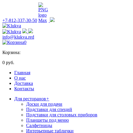
+7-812-337-30-50
info@klukva.red
0
Корзина:
0 руб.
Главная
О нас
Доставка
Контакты
Для ресторанов
+
Доски для подачи
Подставки для специй
Подставки для столовых приборов
Планшеты под меню
Салфетницы
Интерьерные таблички