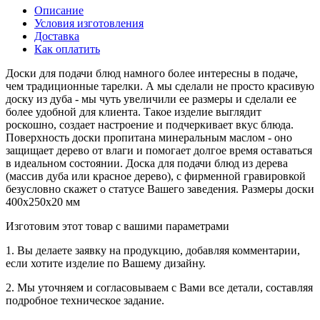
Описание
Условия изготовления
Доставка
Как оплатить
Доски для подачи блюд намного более интересны в подаче,
чем традиционные тарелки. А мы сделали не просто красивую
доску из дуба - мы чуть увеличили ее размеры и сделали ее
более удобной для клиента. Такое изделие выглядит
роскошно, создает настроение и подчеркивает вкус блюда.
Поверхность доски пропитана минеральным маслом - оно
защищает дерево от влаги и помогает долгое время оставаться
в идеальном состоянии. Доска для подачи блюд из дерева
(массив дуба или красное дерево), с фирменной гравировкой
безусловно скажет о статусе Вашего заведения. Размеры доски
400x250x20 мм
Изготовим этот товар с вашими параметрами
1. Вы делаете заявку на продукцию, добавляя комментарии,
если хотите изделие по Вашему дизайну.
2. Мы уточняем и согласовываем с Вами все детали, составляя
подробное техническое задание.