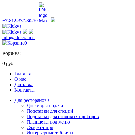
+7-812-337-30-50
info@klukva.red
0
Корзина:
0 руб.
Главная
О нас
Доставка
Контакты
Для ресторанов
+
Доски для подачи
Подставки для специй
Подставки для столовых приборов
Планшеты под меню
Салфетницы
Интерьерные таблички