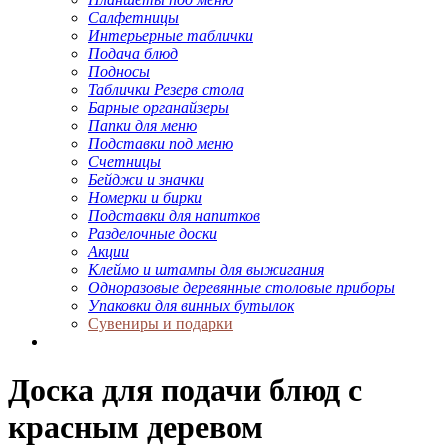
Салфетницы
Интерьерные таблички
Подача блюд
Подносы
Таблички Резерв стола
Барные органайзеры
Папки для меню
Подставки под меню
Счетницы
Бейджи и значки
Номерки и бирки
Подставки для напитков
Разделочные доски
Акции
Клеймо и штампы для выжигания
Одноразовые деревянные столовые приборы
Упаковки для винных бутылок
Сувениры и подарки
Доска для подачи блюд с
красным деревом