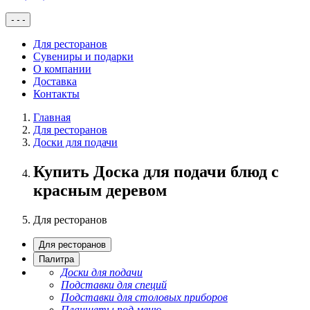
-
-
-
Для ресторанов
Сувениры и подарки
О компании
Доставка
Контакты
Главная
Для ресторанов
Доски для подачи
Купить Доска для подачи блюд с
красным деревом
Для ресторанов
Для ресторанов
Палитра
Доски для подачи
Подставки для специй
Подставки для столовых приборов
Планшеты под меню