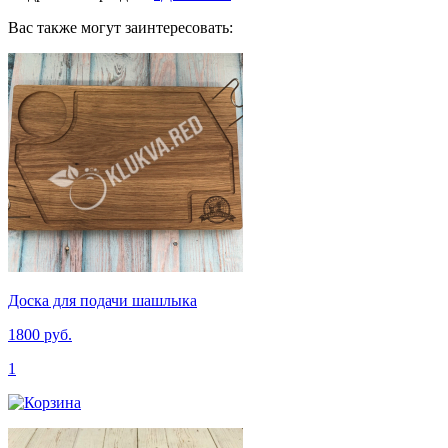
Вас также могут заинтересовать:
Доска для подачи шашлыка
1800 руб.
1