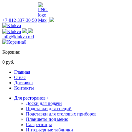
+7-812-337-30-50
info@klukva.red
0
Корзина:
0 руб.
Главная
О нас
Доставка
Контакты
Для ресторанов
+
Доски для подачи
Подставки для специй
Подставки для столовых приборов
Планшеты под меню
Салфетницы
Интерьерные таблички