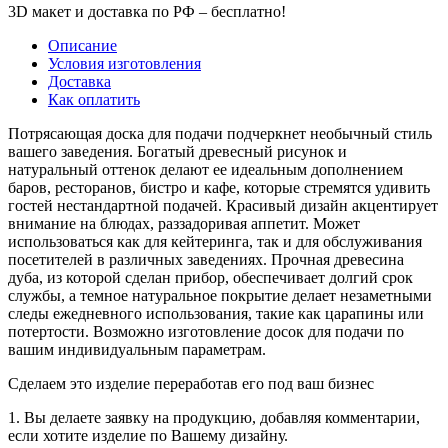
3D макет и доставка по РФ –
бесплатно!
Описание
Условия изготовления
Доставка
Как оплатить
Потрясающая доска для подачи подчеркнет необычный стиль
вашего заведения. Богатый древесный рисунок и
натуральный оттенок делают ее идеальным дополнением
баров, ресторанов, бистро и кафе, которые стремятся удивить
гостей нестандартной подачей. Красивый дизайн акцентирует
внимание на блюдах, раззадоривая аппетит. Может
использоваться как для кейтеринга, так и для обслуживания
посетителей в различных заведениях. Прочная древесина
дуба, из которой сделан прибор, обеспечивает долгий срок
службы, а темное натуральное покрытие делает незаметными
следы ежедневного использования, такие как царапины или
потертости. Возможно изготовление досок для подачи по
вашим индивидуальным параметрам.
Сделаем это изделие переработав его под ваш бизнес
1. Вы делаете заявку на продукцию, добавляя комментарии,
если хотите изделие по Вашему дизайну.