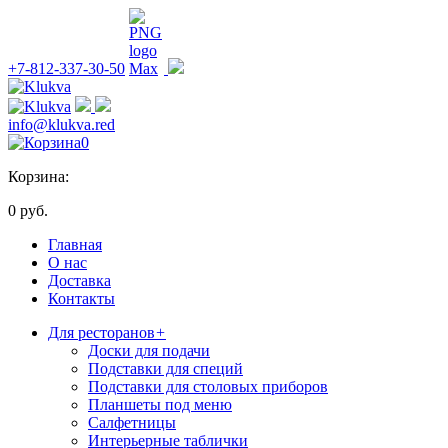
+7-812-337-30-50
info@klukva.red
0
Корзина:
0 руб.
Главная
О нас
Доставка
Контакты
Для ресторанов
+
Доски для подачи
Подставки для специй
Подставки для столовых приборов
Планшеты под меню
Салфетницы
Интерьерные таблички