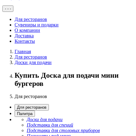
-
-
-
Для ресторанов
Сувениры и подарки
О компании
Доставка
Контакты
Главная
Для ресторанов
Доски для подачи
Купить Доска для подачи мини
бургеров
Для ресторанов
Для ресторанов
Палитра
Доски для подачи
Подставки для специй
Подставки для столовых приборов
Планшеты под меню