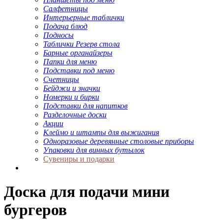
Салфетницы
Интерьерные таблички
Подача блюд
Подносы
Таблички Резерв стола
Барные органайзеры
Папки для меню
Подставки под меню
Счетницы
Бейджи и значки
Номерки и бирки
Подставки для напитков
Разделочные доски
Акции
Клеймо и штампы для выжигания
Одноразовые деревянные столовые приборы
Упаковки для винных бутылок
Сувениры и подарки
Доска для подачи мини
бургеров