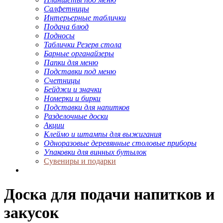
Салфетницы
Интерьерные таблички
Подача блюд
Подносы
Таблички Резерв стола
Барные органайзеры
Папки для меню
Подставки под меню
Счетницы
Бейджи и значки
Номерки и бирки
Подставки для напитков
Разделочные доски
Акции
Клеймо и штампы для выжигания
Одноразовые деревянные столовые приборы
Упаковки для винных бутылок
Сувениры и подарки
Доска для подачи напитков и
закусок