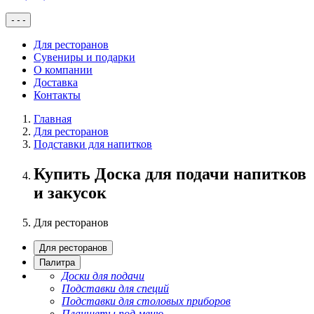
-
-
-
Для ресторанов
Сувениры и подарки
О компании
Доставка
Контакты
Главная
Для ресторанов
Подставки для напитков
Купить Доска для подачи напитков
и закусок
Для ресторанов
Для ресторанов
Палитра
Доски для подачи
Подставки для специй
Подставки для столовых приборов
Планшеты под меню