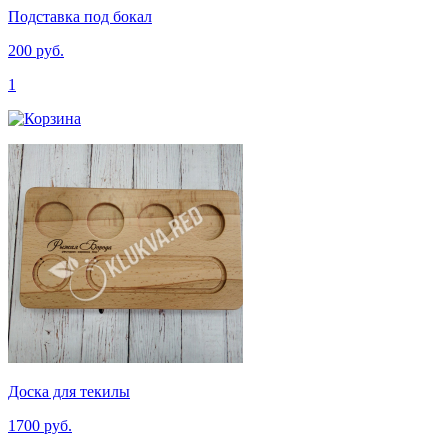
Подставка под бокал
200 руб.
1
Доска для текилы
1700 руб.