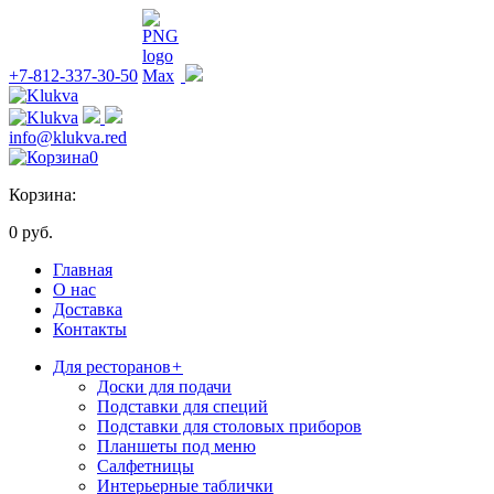
+7-812-337-30-50
info@klukva.red
0
Корзина:
0 руб.
Главная
О нас
Доставка
Контакты
Для ресторанов
+
Доски для подачи
Подставки для специй
Подставки для столовых приборов
Планшеты под меню
Салфетницы
Интерьерные таблички