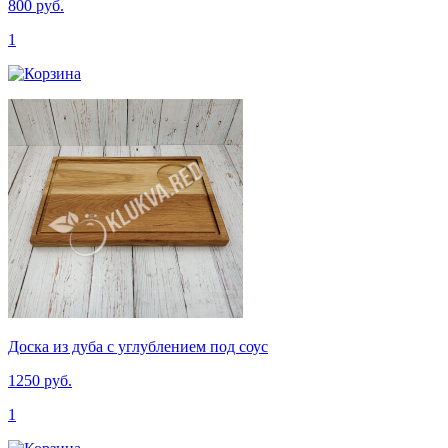
800 руб.
1
Доска из дуба с углублением под соус
1250 руб.
1