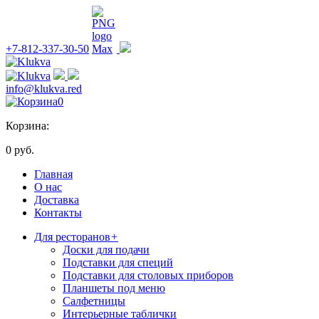
+7-812-337-30-50
info@klukva.red
0
Корзина:
0 руб.
Главная
О нас
Доставка
Контакты
Для ресторанов
+
Доски для подачи
Подставки для специй
Подставки для столовых приборов
Планшеты под меню
Салфетницы
Интерьерные таблички