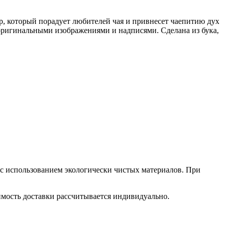
р, который порадует любителей чая и привнесет чаепитию дух
 оригинальными изображениями и надписями. Сделана из бука,
 с использованием экологически чистых материалов. При
оимость доставки рассчитывается индивидуально.