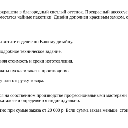
 окрашена в благородный светлый оттенок. Прекрасный аксессуа
азместятся чайные пакетики. Дизайн дополнен красивым замком,
и хотите изделие по Вашему дизайну.
подробное техническое задание.
няя стоимость и сроки изготовления.
латы пускаем заказ в производство.
у или отгрузку товара.
тся на собственном производстве профессиональными мастерами
 каталоге и определяется индивидуально.
но при сумме заказа от 20 000 р. Если сумма заказа меньше, ст