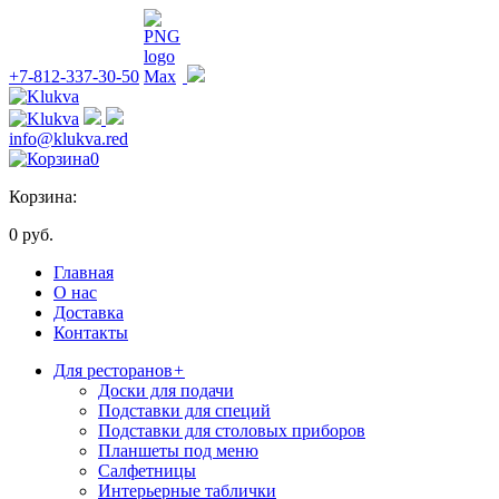
+7-812-337-30-50
info@klukva.red
0
Корзина:
0 руб.
Главная
О нас
Доставка
Контакты
Для ресторанов
+
Доски для подачи
Подставки для специй
Подставки для столовых приборов
Планшеты под меню
Салфетницы
Интерьерные таблички