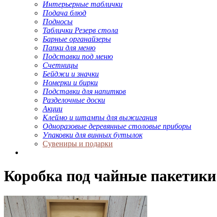
Интерьерные таблички
Подача блюд
Подносы
Таблички Резерв стола
Барные органайзеры
Папки для меню
Подставки под меню
Счетницы
Бейджи и значки
Номерки и бирки
Подставки для напитков
Разделочные доски
Акции
Клеймо и штампы для выжигания
Одноразовые деревянные столовые приборы
Упаковки для винных бутылок
Сувениры и подарки
Коробка под чайные пакетики