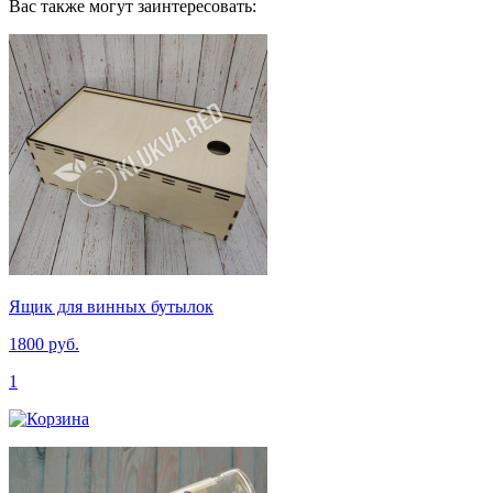
Вас также могут заинтересовать:
Ящик для винных бутылок
1800 руб.
1