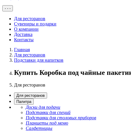
-
-
-
Для ресторанов
Сувениры и подарки
О компании
Доставка
Контакты
Главная
Для ресторанов
Подставки для напитков
Купить Коробка под чайные пакети
Для ресторанов
Для ресторанов
Палитра
Доски для подачи
Подставки для специй
Подставки для столовых приборов
Планшеты под меню
Салфетницы