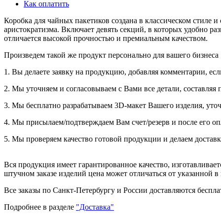
Как оплатить
Коробка для чайных пакетиков создана в классическом стиле и
аристократизма. Включает девять секций, в которых удобно р
отличается высокой прочностью и премиальным качеством.
Произведем такой же продукт персонально для вашего бизнеса
1. Вы делаете заявку на продукцию, добавляя комментарии, есл
2. Мы уточняем и согласовываем с Вами все детали, составляя 
3. Мы бесплатно разрабатываем 3D-макет Вашего изделия, уточ
4. Мы присылаем/подтверждаем Вам счет/резерв и после его оп
5. Мы проверяем качество готовой продукции и делаем доставк
Вся продукция имеет гарантированное качество, изготавливае
штучном заказе изделий цена может отличаться от указанной в
Все заказы по Санкт-Петербургу и России доставляются бесплат
Подробнее в разделе
"Доставка"