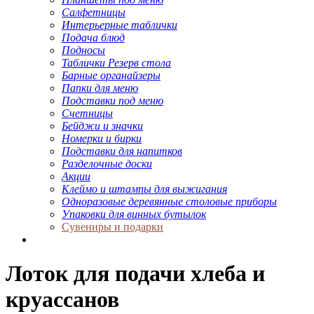
Салфетницы
Интерьерные таблички
Подача блюд
Подносы
Таблички Резерв стола
Барные органайзеры
Папки для меню
Подставки под меню
Счетницы
Бейджи и значки
Номерки и бирки
Подставки для напитков
Разделочные доски
Акции
Клеймо и штампы для выжигания
Одноразовые деревянные столовые приборы
Упаковки для винных бутылок
Сувениры и подарки
Лоток для подачи хлеба и
круассанов