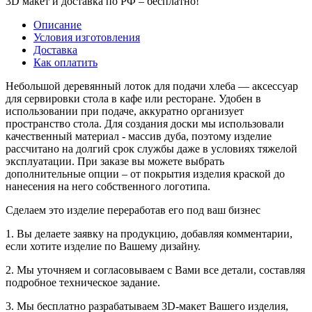
3D макет и доставка по РФ –
бесплатно!
Описание
Условия изготовления
Доставка
Как оплатить
Небольшой деревянный лоток для подачи хлеба ― аксессуар
для сервировки стола в кафе или ресторане. Удобен в
использовании при подаче, аккуратно организует
пространство стола. Для создания доски мы использовали
качественный материал - массив дуба, поэтому изделие
рассчитано на долгий срок службы даже в условиях тяжелой
эксплуатации. При заказе вы можете выбрать
дополнительные опции – от покрытия изделия краской до
нанесения на него собственного логотипа.
Сделаем это изделие переработав его под ваш бизнес
1. Вы делаете заявку на продукцию, добавляя комментарии,
если хотите изделие по Вашему дизайну.
2. Мы уточняем и согласовываем с Вами все детали, составляя
подробное техническое задание.
3. Мы бесплатно разрабатываем 3D-макет Вашего изделия,