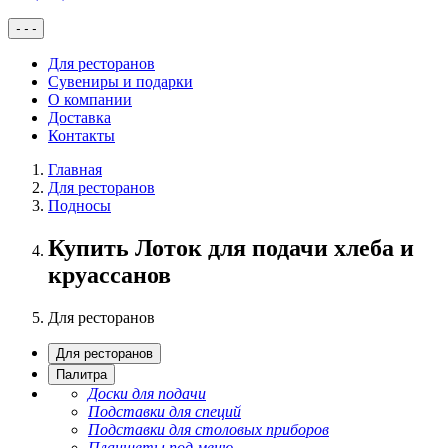
-
-
-
Для ресторанов
Сувениры и подарки
О компании
Доставка
Контакты
Главная
Для ресторанов
Подносы
Купить Лоток для подачи хлеба и
круассанов
Для ресторанов
Для ресторанов
Палитра
Доски для подачи
Подставки для специй
Подставки для столовых приборов
Планшеты под меню