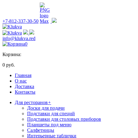
+7-812-337-30-50
info@klukva.red
0
Корзина:
0 руб.
Главная
О нас
Доставка
Контакты
Для ресторанов
+
Доски для подачи
Подставки для специй
Подставки для столовых приборов
Планшеты под меню
Салфетницы
Интерьерные таблички