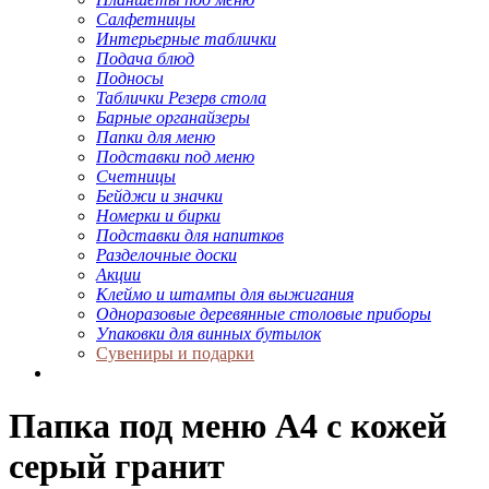
Салфетницы
Интерьерные таблички
Подача блюд
Подносы
Таблички Резерв стола
Барные органайзеры
Папки для меню
Подставки под меню
Счетницы
Бейджи и значки
Номерки и бирки
Подставки для напитков
Разделочные доски
Акции
Клеймо и штампы для выжигания
Одноразовые деревянные столовые приборы
Упаковки для винных бутылок
Сувениры и подарки
Папка под меню A4 с кожей
серый гранит