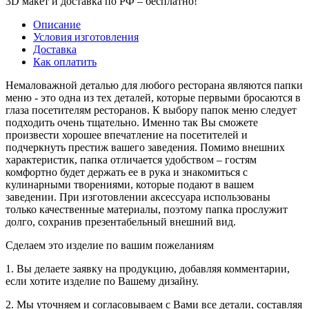
3D макет и доставка по РФ –
бесплатно!
Описание
Условия изготовления
Доставка
Как оплатить
Немаловажной деталью для любого ресторана являются папки
меню - это одна из тех деталей, которые первыми бросаются в
глаза посетителям ресторанов. К выбору папок меню следует
подходить очень тщательно. Именно так Вы сможете
произвести хорошее впечатление на посетителей и
подчеркнуть престиж вашего заведения. Помимо внешних
характеристик, папка отличается удобством – гостям
комфортно будет держать ее в рука и знакомиться с
кулинарными творениями, которые подают в вашем
заведении. При изготовлении аксессуара использованы
только качественные материалы, поэтому папка прослужит
долго, сохранив презентабельный внешний вид.
Сделаем это изделие по вашим пожеланиям
1. Вы делаете заявку на продукцию, добавляя комментарии,
если хотите изделие по Вашему дизайну.
2. Мы уточняем и согласовываем с Вами все детали, составляя