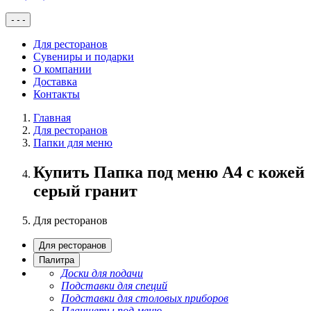
-
-
-
Для ресторанов
Сувениры и подарки
О компании
Доставка
Контакты
Главная
Для ресторанов
Папки для меню
Купить Папка под меню A4 с кожей
серый гранит
Для ресторанов
Для ресторанов
Палитра
Доски для подачи
Подставки для специй
Подставки для столовых приборов
Планшеты под меню