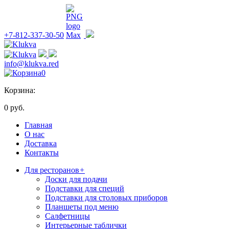
+7-812-337-30-50
info@klukva.red
0
Корзина:
0 руб.
Главная
О нас
Доставка
Контакты
Для ресторанов
+
Доски для подачи
Подставки для специй
Подставки для столовых приборов
Планшеты под меню
Салфетницы
Интерьерные таблички