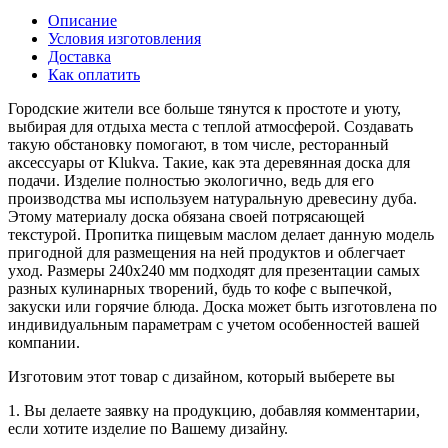
Описание
Условия изготовления
Доставка
Как оплатить
Городские жители все больше тянутся к простоте и уюту,
выбирая для отдыха места с теплой атмосферой. Создавать
такую обстановку помогают, в том числе, ресторанный
аксессуары от Klukva. Такие, как эта деревянная доска для
подачи. Изделие полностью экологично, ведь для его
производства мы используем натуральную древесину дуба.
Этому материалу доска обязана своей потрясающей
текстурой. Пропитка пищевым маслом делает данную модель
пригодной для размещения на ней продуктов и облегчает
уход. Размеры 240х240 мм подходят для презентации самых
разных кулинарных творений, будь то кофе с выпечкой,
закуски или горячие блюда. Доска может быть изготовлена по
индивидуальным параметрам с учетом особенностей вашей
компании.
Изготовим этот товар с дизайном, который выберете вы
1. Вы делаете заявку на продукцию, добавляя комментарии,
если хотите изделие по Вашему дизайну.