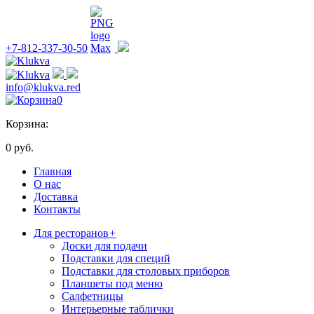
+7-812-337-30-50
info@klukva.red
0
Корзина:
0 руб.
Главная
О нас
Доставка
Контакты
Для ресторанов
+
Доски для подачи
Подставки для специй
Подставки для столовых приборов
Планшеты под меню
Салфетницы
Интерьерные таблички