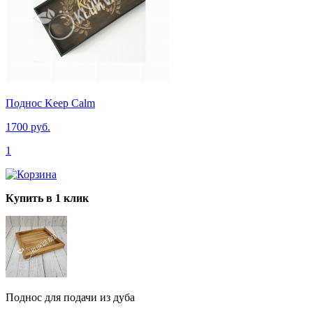
Поднос Keep Calm
1700 руб.
1
Купить в 1 клик
Поднос для подачи из дуба