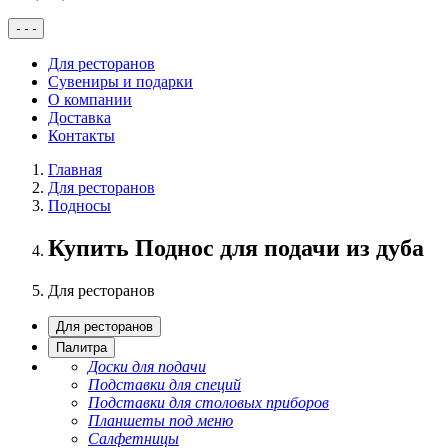
-
-
-
Для ресторанов
Сувениры и подарки
О компании
Доставка
Контакты
Главная
Для ресторанов
Подносы
Купить Поднос для подачи из дуба
Для ресторанов
Для ресторанов
Палитра
Доски для подачи
Подставки для специй
Подставки для столовых приборов
Планшеты под меню
Салфетницы