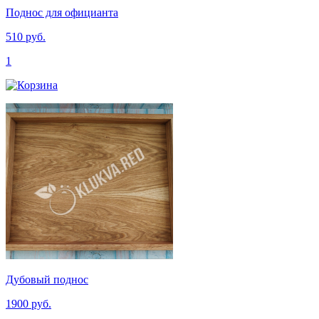
Поднос для официанта
510 руб.
1
Дубовый поднос
1900 руб.