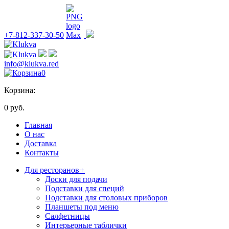
+7-812-337-30-50
info@klukva.red
0
Корзина:
0 руб.
Главная
О нас
Доставка
Контакты
Для ресторанов
+
Доски для подачи
Подставки для специй
Подставки для столовых приборов
Планшеты под меню
Салфетницы
Интерьерные таблички