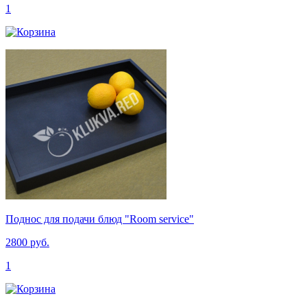
1
Поднос для подачи блюд "Room service"
2800 руб.
1