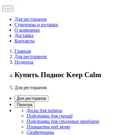
-
-
-
Для ресторанов
Сувениры и подарки
О компании
Доставка
Контакты
Главная
Для ресторанов
Подносы
Купить Поднос Keep Calm
Для ресторанов
Для ресторанов
Палитра
Доски для подачи
Подставки для специй
Подставки для столовых приборов
Планшеты под меню
Салфетницы