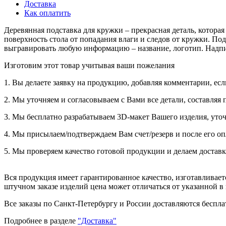
Доставка
Как оплатить
Деревянная подставка для кружки – прекрасная деталь, котора
поверхность стола от попадания влаги и следов от кружки. П
выгравировать любую информацию – название, логотип. Надпис
Изготовим этот товар учитывая ваши пожелания
1. Вы делаете заявку на продукцию, добавляя комментарии, есл
2. Мы уточняем и согласовываем с Вами все детали, составляя 
3. Мы бесплатно разрабатываем 3D-макет Вашего изделия, уточ
4. Мы присылаем/подтверждаем Вам счет/резерв и после его оп
5. Мы проверяем качество готовой продукции и делаем доставк
Вся продукция имеет гарантированное качество, изготавливае
штучном заказе изделий цена может отличаться от указанной в
Все заказы по Санкт-Петербургу и России доставляются бесплат
Подробнее в разделе
"Доставка"