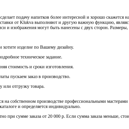
я сделает подачу напитков более интересной и хорошо скажется 
одставки от Klukva выполняют и другую важную функцию, являяс
и и изображения могут быть нанесены с двух сторон. Размеры,
и хотите изделие по Вашему дизайну.
подробное техническое задание.
няя стоимость и сроки изготовления.
латы пускаем заказ в производство.
у или отгрузку товара.
тся на собственном производстве профессиональными мастерами
 каталоге и определяется индивидуально.
но при сумме заказа от 20 000 р. Если сумма заказа меньше, ст