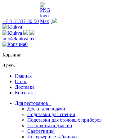
+7-812-337-30-50
info@klukva.red
0
Корзина:
0 руб.
Главная
О нас
Доставка
Контакты
Для ресторанов
+
Доски для подачи
Подставки для специй
Подставки для столовых приборов
Планшеты под меню
Салфетницы
Интерьерные таблички