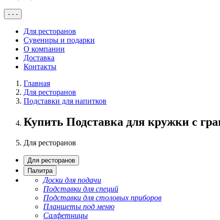
-
-
-
Для ресторанов
Сувениры и подарки
О компании
Доставка
Контакты
Главная
Для ресторанов
Подставки для напитков
Купить Подставка для кружки с гр
Для ресторанов
Для ресторанов
Палитра
Доски для подачи
Подставки для специй
Подставки для столовых приборов
Планшеты под меню
Салфетницы