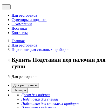
-
-
-
Для ресторанов
Сувениры и подарки
О компании
Доставка
Контакты
Главная
Для ресторанов
Подставки для столовых приборов
Купить Подставки под палочки для
суши
Для ресторанов
Для ресторанов
Палитра
Доски для подачи
Подставки для специй
Подставки для столовых приборов
Планшеты под меню