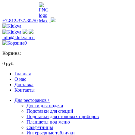
+7-812-337-30-50
info@klukva.red
0
Корзина:
0 руб.
Главная
О нас
Доставка
Контакты
Для ресторанов
+
Доски для подачи
Подставки для специй
Подставки для столовых приборов
Планшеты под меню
Салфетницы
Интерьерные таблички