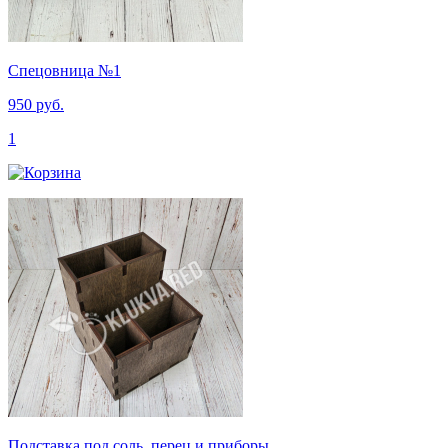
Спецовница №1
950 руб.
1
Подставка под соль, перец и приборы