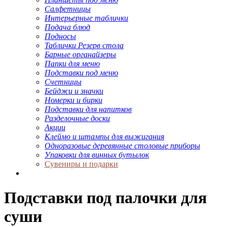
Салфетницы
Интерьерные таблички
Подача блюд
Подносы
Таблички Резерв стола
Барные органайзеры
Папки для меню
Подставки под меню
Счетницы
Бейджи и значки
Номерки и бирки
Подставки для напитков
Разделочные доски
Акции
Клеймо и штампы для выжигания
Одноразовые деревянные столовые приборы
Упаковки для винных бутылок
Сувениры и подарки
Подставки под палочки для
суши