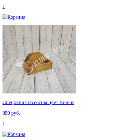
1
Спецовник из сосны цвет Вишня
850 руб.
1