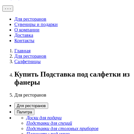
-
-
-
Для ресторанов
Сувениры и подарки
О компании
Доставка
Контакты
Главная
Для ресторанов
Салфетницы
Купить Подставка под салфетки из
фанеры
Для ресторанов
Для ресторанов
Палитра
Доски для подачи
Подставки для специй
Подставки для столовых приборов
Планшеты под меню