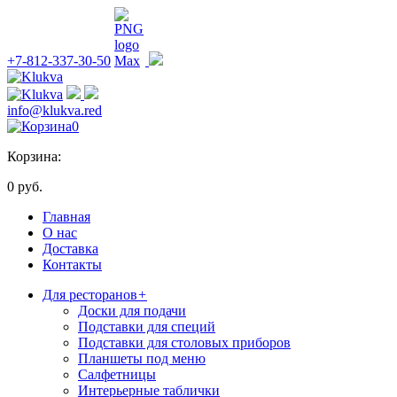
+7-812-337-30-50
info@klukva.red
0
Корзина:
0 руб.
Главная
О нас
Доставка
Контакты
Для ресторанов
+
Доски для подачи
Подставки для специй
Подставки для столовых приборов
Планшеты под меню
Салфетницы
Интерьерные таблички