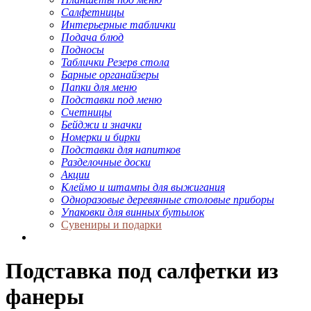
Салфетницы
Интерьерные таблички
Подача блюд
Подносы
Таблички Резерв стола
Барные органайзеры
Папки для меню
Подставки под меню
Счетницы
Бейджи и значки
Номерки и бирки
Подставки для напитков
Разделочные доски
Акции
Клеймо и штампы для выжигания
Одноразовые деревянные столовые приборы
Упаковки для винных бутылок
Сувениры и подарки
Подставка под салфетки из
фанеры