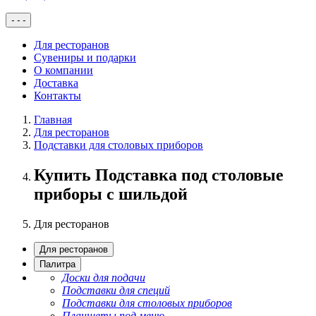
-
-
-
Для ресторанов
Сувениры и подарки
О компании
Доставка
Контакты
Главная
Для ресторанов
Подставки для столовых приборов
Купить Подставка под столовые
приборы с шильдой
Для ресторанов
Для ресторанов
Палитра
Доски для подачи
Подставки для специй
Подставки для столовых приборов
Планшеты под меню