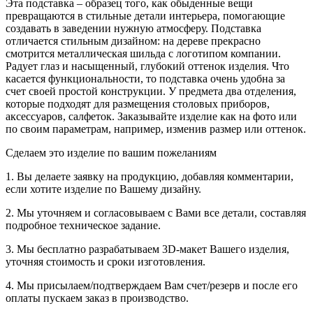
Эта подставка – образец того, как обыденные вещи
превращаются в стильные детали интерьера, помогающие
создавать в заведении нужную атмосферу. Подставка
отличается стильным дизайном: на дереве прекрасно
смотрится металлическая шильда с логотипом компании.
Радует глаз и насыщенный, глубокий оттенок изделия. Что
касается функциональности, то подставка очень удобна за
счет своей простой конструкции. У предмета два отделения,
которые подходят для размещения столовых приборов,
аксессуаров, салфеток. Заказывайте изделие как на фото или
по своим параметрам, например, изменив размер или оттенок.
Сделаем это изделие по вашим пожеланиям
1. Вы делаете заявку на продукцию, добавляя комментарии,
если хотите изделие по Вашему дизайну.
2. Мы уточняем и согласовываем с Вами все детали, составляя
подробное техническое задание.
3. Мы бесплатно разрабатываем 3D-макет Вашего изделия,
уточняя стоимость и сроки изготовления.
4. Мы присылаем/подтверждаем Вам счет/резерв и после его
оплаты пускаем заказ в производство.