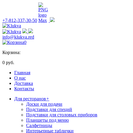
+7-812-337-30-50
info@klukva.red
0
Корзина:
0 руб.
Главная
О нас
Доставка
Контакты
Для ресторанов
+
Доски для подачи
Подставки для специй
Подставки для столовых приборов
Планшеты под меню
Салфетницы
Интерьерные таблички