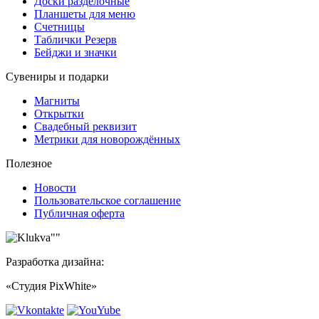
Доски разделочные
Планшеты для меню
Счетницы
Таблички Резерв
Бейджи и значки
Сувениры и подарки
Магниты
Открытки
Свадебный реквизит
Метрики для новорождённых
Полезное
Новости
Пользовательское соглашение
Публичная оферта
Разработка дизайна:
«Студия PixWhite»