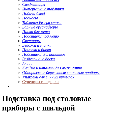
Салфетницы
Интерьерные таблички
Подача блюд
Подносы
Таблички Резерв стола
Барные органайзеры
Папки для меню
Подставки под меню
Счетницы
Бейджи и значки
Номерки и бирки
Подставки для напитков
Разделочные доски
Акции
Клеймо и штампы для выжигания
Одноразовые деревянные столовые приборы
Упаковки для винных бутылок
Сувениры и подарки
Подставка под столовые
приборы с шильдой