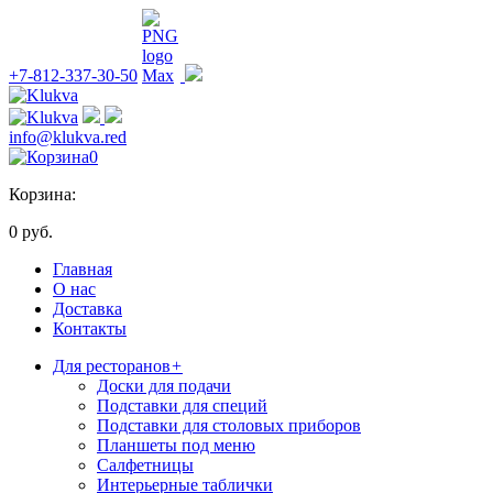
+7-812-337-30-50
info@klukva.red
0
Корзина:
0 руб.
Главная
О нас
Доставка
Контакты
Для ресторанов
+
Доски для подачи
Подставки для специй
Подставки для столовых приборов
Планшеты под меню
Салфетницы
Интерьерные таблички