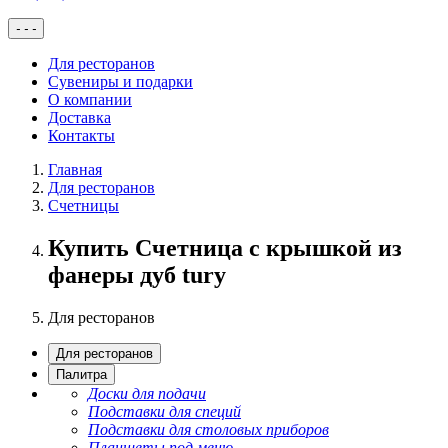
-
-
-
Для ресторанов
Сувениры и подарки
О компании
Доставка
Контакты
Главная
Для ресторанов
Счетницы
Купить Счетница с крышкой из
фанеры дуб tury
Для ресторанов
Для ресторанов
Палитра
Доски для подачи
Подставки для специй
Подставки для столовых приборов
Планшеты под меню