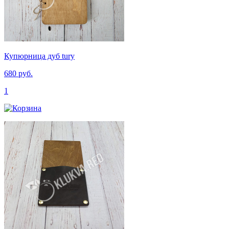
Купюрница дуб tury
680 руб.
1