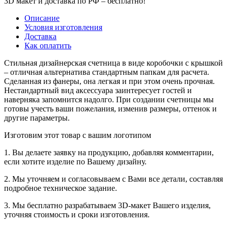
3D макет и доставка по РФ –
бесплатно!
Описание
Условия изготовления
Доставка
Как оплатить
Стильная дизайнерская счетница в виде коробочки с крышкой
– отличная альтернатива стандартным папкам для расчета.
Сделанная из фанеры, она легкая и при этом очень прочная.
Нестандартный вид аксессуара заинтересует гостей и
наверняка запомнится надолго. При создании счетницы мы
готовы учесть ваши пожелания, изменив размеры, оттенок и
другие параметры.
Изготовим этот товар с вашим логотипом
1. Вы делаете заявку на продукцию, добавляя комментарии,
если хотите изделие по Вашему дизайну.
2. Мы уточняем и согласовываем с Вами все детали, составляя
подробное техническое задание.
3. Мы бесплатно разрабатываем 3D-макет Вашего изделия,
уточняя стоимость и сроки изготовления.