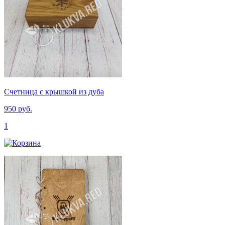
Счетница с крышкой из дуба
950 руб.
1