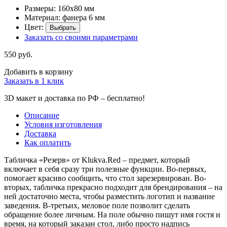
Размеры: 160х80 мм
Материал: фанера 6 мм
Цвет:
Выбрать
Заказать со своими параметрами
550 руб.
Добавить в корзину
Заказать в 1 клик
3D макет и доставка по РФ –
бесплатно!
Описание
Условия изготовления
Доставка
Как оплатить
Табличка «Резерв» от Klukva.Red – предмет, который
включает в себя сразу три полезные функции. Во-первых,
помогает красиво сообщить, что стол зарезервирован. Во-
вторых, табличка прекрасно подходит для брендирования – на
ней достаточно места, чтобы разместить логотип и название
заведения. В-третьих, меловое поле позволит сделать
обращение более личным. На поле обычно пишут имя гостя и
время, на который заказан стол, либо просто надпись