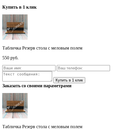
Купить в 1 клик
Табличка Резерв стола с меловым полем
550 руб.
Заказать со своими параметрами
Табличка Резерв стола с меловым полем