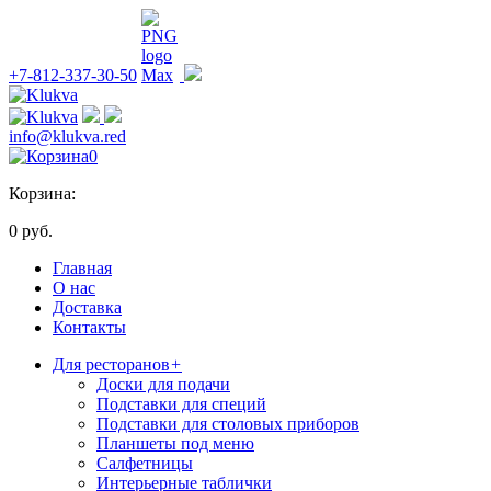
+7-812-337-30-50
info@klukva.red
0
Корзина:
0 руб.
Главная
О нас
Доставка
Контакты
Для ресторанов
+
Доски для подачи
Подставки для специй
Подставки для столовых приборов
Планшеты под меню
Салфетницы
Интерьерные таблички