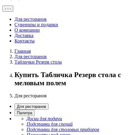
-
-
-
Для ресторанов
Сувениры и подарки
О компании
Доставка
Контакты
Главная
Для ресторанов
Таблички Резерв стола
Купить Табличка Резерв стола с
меловым полем
Для ресторанов
Для ресторанов
Палитра
Доски для подачи
Подставки для специй
Подставки для столовых приборов
Планшеты под меню