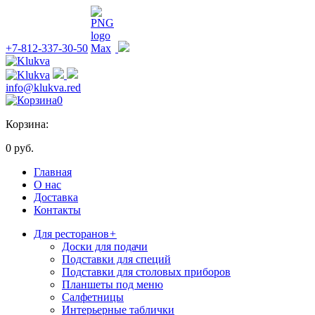
+7-812-337-30-50
info@klukva.red
0
Корзина:
0 руб.
Главная
О нас
Доставка
Контакты
Для ресторанов
+
Доски для подачи
Подставки для специй
Подставки для столовых приборов
Планшеты под меню
Салфетницы
Интерьерные таблички