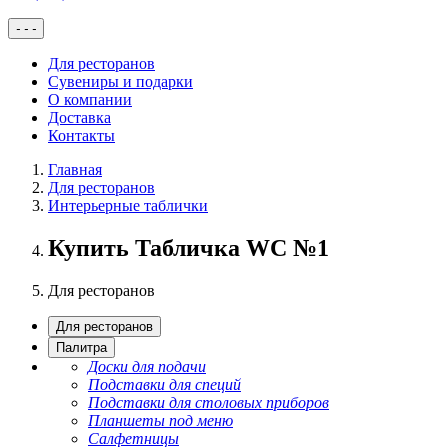
-
-
-
Для ресторанов
Сувениры и подарки
О компании
Доставка
Контакты
Главная
Для ресторанов
Интерьерные таблички
Купить Табличка WC №1
Для ресторанов
Для ресторанов
Палитра
Доски для подачи
Подставки для специй
Подставки для столовых приборов
Планшеты под меню
Салфетницы