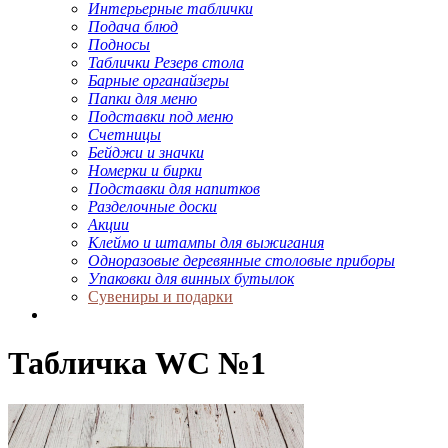
Интерьерные таблички
Подача блюд
Подносы
Таблички Резерв стола
Барные органайзеры
Папки для меню
Подставки под меню
Счетницы
Бейджи и значки
Номерки и бирки
Подставки для напитков
Разделочные доски
Акции
Клеймо и штампы для выжигания
Одноразовые деревянные столовые приборы
Упаковки для винных бутылок
Сувениры и подарки
Табличка WC №1