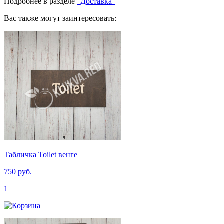
Подробнее в разделе
"Доставка"
Вас также могут заинтересовать:
Табличка Toilet венге
750 руб.
1