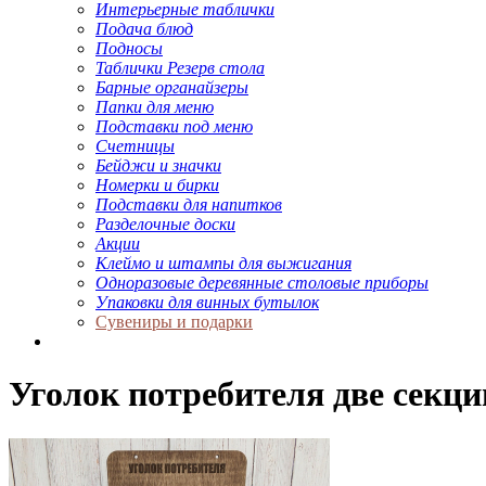
Интерьерные таблички
Подача блюд
Подносы
Таблички Резерв стола
Барные органайзеры
Папки для меню
Подставки под меню
Счетницы
Бейджи и значки
Номерки и бирки
Подставки для напитков
Разделочные доски
Акции
Клеймо и штампы для выжигания
Одноразовые деревянные столовые приборы
Упаковки для винных бутылок
Сувениры и подарки
Уголок потребителя две секци