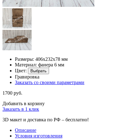
Размеры: 406х232х78 мм
Материал: фанера 6 мм
Цвет:
Выбрать
Гравировка
Заказать со своими параметрами
1700 руб.
Добавить в корзину
Заказать в 1 клик
3D макет и доставка по РФ –
бесплатно!
Описание
Условия изготовления