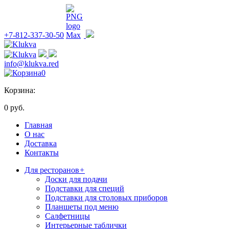
+7-812-337-30-50
info@klukva.red
0
Корзина:
0 руб.
Главная
О нас
Доставка
Контакты
Для ресторанов
+
Доски для подачи
Подставки для специй
Подставки для столовых приборов
Планшеты под меню
Салфетницы
Интерьерные таблички