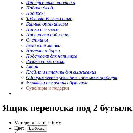
Интерьерные таблички
Подача блюд
Подносы
Таблички Резерв стола
Барные органайзеры
Папки для меню
Подставки под меню
Счетницы
Бейджи и значки
Номерки и бирки
Подставки для напитков
Разделочные доски
Акции
Клеймо и штампы для выжигания
Одноразовые деревянные столовые приборы
Упаковки для винных бутылок
Сувениры и подарки
Ящик переноска под 2 бутылк
Материал: фанера 6 мм
Цвет:
Выбрать