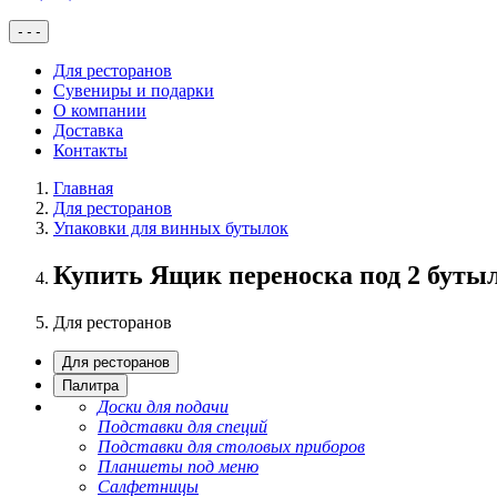
-
-
-
Для ресторанов
Сувениры и подарки
О компании
Доставка
Контакты
Главная
Для ресторанов
Упаковки для винных бутылок
Купить Ящик переноска под 2 бутыл
Для ресторанов
Для ресторанов
Палитра
Доски для подачи
Подставки для специй
Подставки для столовых приборов
Планшеты под меню
Салфетницы