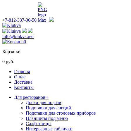
+7-812-337-30-50
info@klukva.red
0
Корзина:
0 руб.
Главная
О нас
Доставка
Контакты
Для ресторанов
+
Доски для подачи
Подставки для специй
Подставки для столовых приборов
Планшеты под меню
Салфетницы
Интерьерные таблички