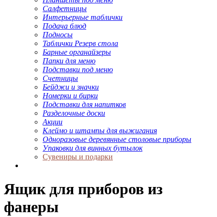
Салфетницы
Интерьерные таблички
Подача блюд
Подносы
Таблички Резерв стола
Барные органайзеры
Папки для меню
Подставки под меню
Счетницы
Бейджи и значки
Номерки и бирки
Подставки для напитков
Разделочные доски
Акции
Клеймо и штампы для выжигания
Одноразовые деревянные столовые приборы
Упаковки для винных бутылок
Сувениры и подарки
Ящик для приборов из
фанеры