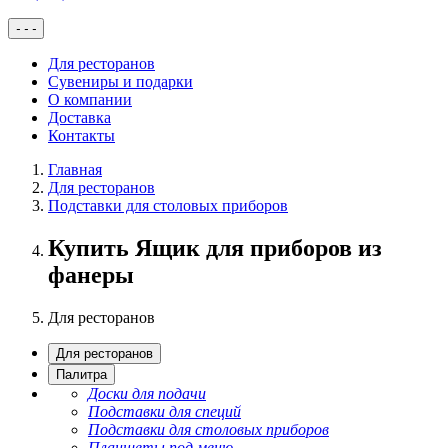
-
-
-
Для ресторанов
Сувениры и подарки
О компании
Доставка
Контакты
Главная
Для ресторанов
Подставки для столовых приборов
Купить Ящик для приборов из
фанеры
Для ресторанов
Для ресторанов
Палитра
Доски для подачи
Подставки для специй
Подставки для столовых приборов
Планшеты под меню