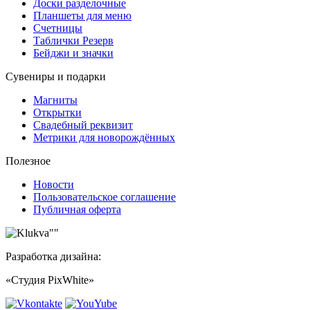
Доски разделочные
Планшеты для меню
Счетницы
Таблички Резерв
Бейджи и значки
Сувениры и подарки
Магниты
Открытки
Свадебный реквизит
Метрики для новорождённых
Полезное
Новости
Пользовательское соглашение
Публичная оферта
Разработка дизайна:
«Студия PixWhite»