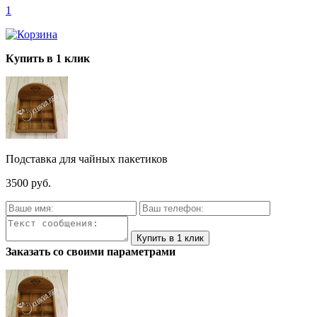
1
Купить в 1 клик
Подставка для чайных пакетиков
3500 руб.
Заказать со своими параметрами