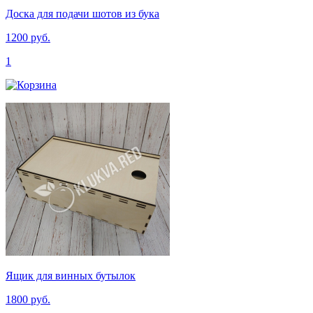
Доска для подачи шотов из бука
1200 руб.
1
Ящик для винных бутылок
1800 руб.