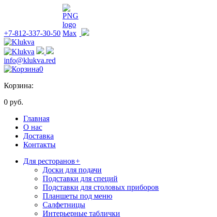
+7-812-337-30-50
info@klukva.red
0
Корзина:
0 руб.
Главная
О нас
Доставка
Контакты
Для ресторанов
+
Доски для подачи
Подставки для специй
Подставки для столовых приборов
Планшеты под меню
Салфетницы
Интерьерные таблички