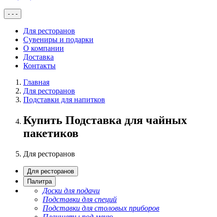
-
-
-
Для ресторанов
Сувениры и подарки
О компании
Доставка
Контакты
Главная
Для ресторанов
Подставки для напитков
Купить Подставка для чайных
пакетиков
Для ресторанов
Для ресторанов
Палитра
Доски для подачи
Подставки для специй
Подставки для столовых приборов
Планшеты под меню