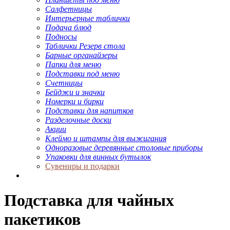
Салфетницы
Интерьерные таблички
Подача блюд
Подносы
Таблички Резерв стола
Барные органайзеры
Папки для меню
Подставки под меню
Счетницы
Бейджи и значки
Номерки и бирки
Подставки для напитков
Разделочные доски
Акции
Клеймо и штампы для выжигания
Одноразовые деревянные столовые приборы
Упаковки для винных бутылок
Сувениры и подарки
Подставка для чайных
пакетиков