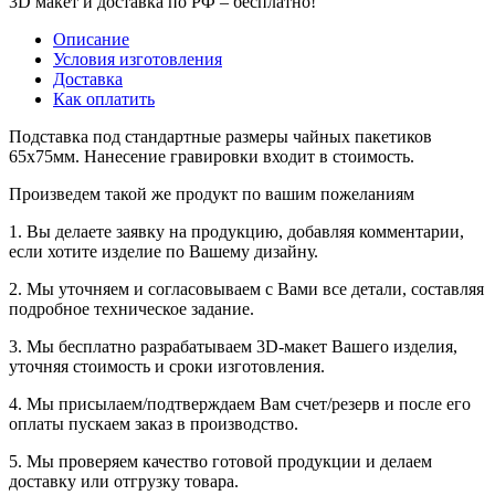
3D макет и доставка по РФ –
бесплатно!
Описание
Условия изготовления
Доставка
Как оплатить
Подставка под стандартные размеры чайных пакетиков
65х75мм. Нанесение гравировки входит в стоимость.
Произведем такой же продукт по вашим пожеланиям
1. Вы делаете заявку на продукцию, добавляя комментарии,
если хотите изделие по Вашему дизайну.
2. Мы уточняем и согласовываем с Вами все детали, составляя
подробное техническое задание.
3. Мы бесплатно разрабатываем 3D-макет Вашего изделия,
уточняя стоимость и сроки изготовления.
4. Мы присылаем/подтверждаем Вам счет/резерв и после его
оплаты пускаем заказ в производство.
5. Мы проверяем качество готовой продукции и делаем
доставку или отгрузку товара.