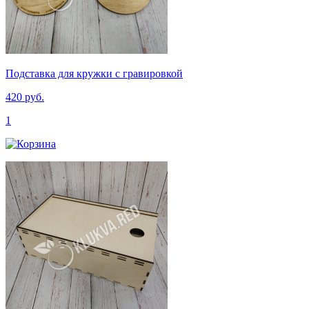
Подставка для кружки с гравировкой
420 руб.
1