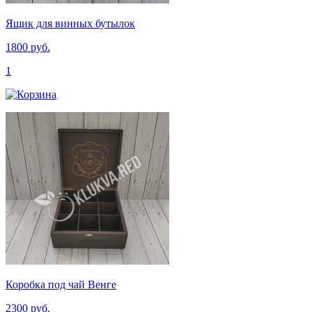
Ящик для винных бутылок
1800 руб.
1
Коробка под чай Венге
2300 руб.