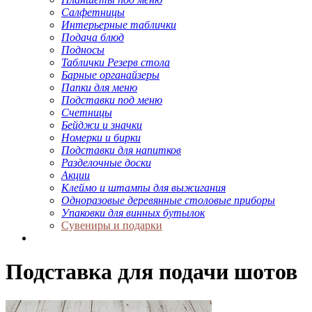
Салфетницы
Интерьерные таблички
Подача блюд
Подносы
Таблички Резерв стола
Барные органайзеры
Папки для меню
Подставки под меню
Счетницы
Бейджи и значки
Номерки и бирки
Подставки для напитков
Разделочные доски
Акции
Клеймо и штампы для выжигания
Одноразовые деревянные столовые приборы
Упаковки для винных бутылок
Сувениры и подарки
Подставка для подачи шотов