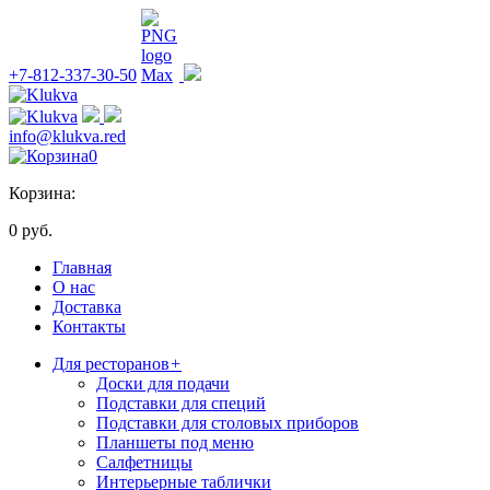
+7-812-337-30-50
info@klukva.red
0
Корзина:
0 руб.
Главная
О нас
Доставка
Контакты
Для ресторанов
+
Доски для подачи
Подставки для специй
Подставки для столовых приборов
Планшеты под меню
Салфетницы
Интерьерные таблички